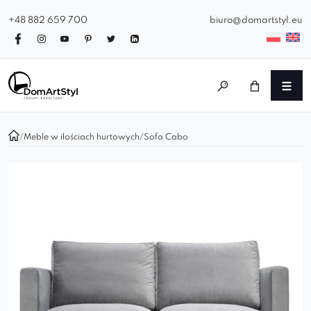
+48 882 659 700
biuro@domartstyl.eu
/
Meble w ilościach hurtowych
/
Sofa Cabo