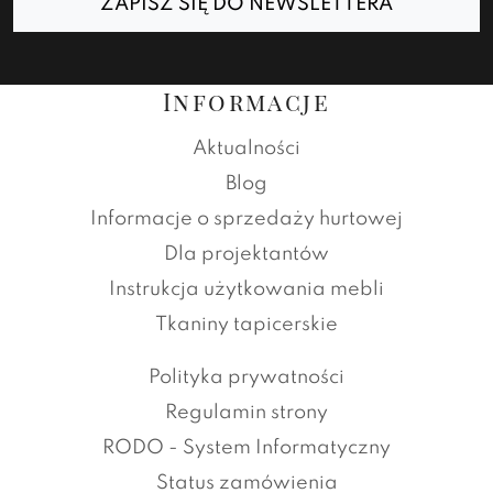
ZAPISZ SIĘ DO NEWSLETTERA
Informacje
Aktualności
Blog
Informacje o sprzedaży hurtowej
Dla projektantów
Instrukcja użytkowania mebli
Tkaniny tapicerskie
Polityka prywatności
Regulamin strony
RODO - System Informatyczny
Status zamówienia