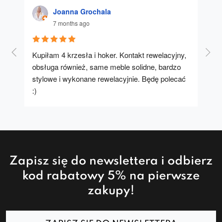
Joanna Grochala
7 months ago
Kupiłam 4 krzesła i hoker. Kontakt rewelacyjny, 
A u
obsługa również, same meble solidne, bardzo 
stylowe i wykonane rewelacyjnie. Będę polecać 
:)
Zapisz się do newslettera i odbierz
kod rabatowy 5% na pierwsze
zakupy!