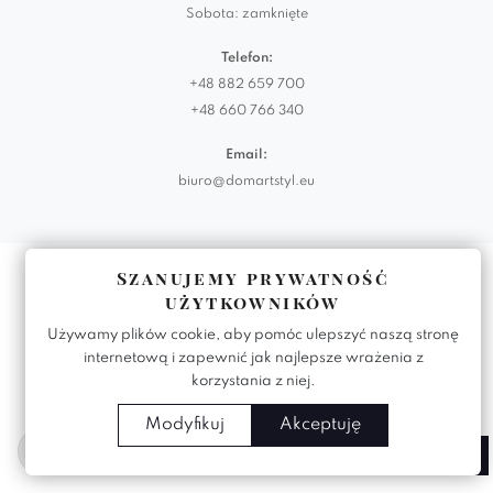
Sobota: zamknięte
Telefon:
+48 882 659 700
+48 660 766 340
Email:
biuro@domartstyl.eu
Realizacja:
KODEMASTER.PL
Szanujemy prywatność
użytkowników
Używamy plików cookie, aby pomóc ulepszyć naszą stronę
internetową i zapewnić jak najlepsze wrażenia z
korzystania z niej.
Modyfikuj
Akceptuję