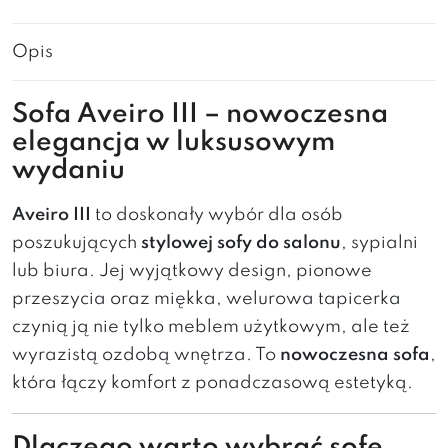
Opis
Sofa Aveiro III – nowoczesna
elegancja w luksusowym
wydaniu
Aveiro III
to doskonały wybór dla osób
poszukujących
stylowej sofy do salonu
, sypialni
lub biura. Jej wyjątkowy design, pionowe
przeszycia oraz miękka, welurowa tapicerka
czynią ją nie tylko meblem użytkowym, ale też
wyrazistą ozdobą wnętrza. To
nowoczesna sofa
,
która łączy komfort z ponadczasową estetyką.
Dlaczego warto wybrać sofę