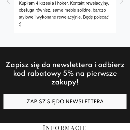
Kupiłam 4 krzesła i hoker. Kontakt rewelacyjny, 
A u
obsługa również, same meble solidne, bardzo 
stylowe i wykonane rewelacyjnie. Będę polecać 
:)
Zapisz się do newslettera i odbierz
kod rabatowy 5% na pierwsze
zakupy!
ZAPISZ SIĘ DO NEWSLETTERA
Informacje