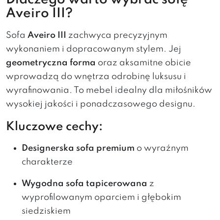
Aveiro III?
Sofa
Aveiro III
zachwyca precyzyjnym
wykonaniem i dopracowanym stylem. Jej
geometryczna forma
oraz aksamitne obicie
wprowadzą do wnętrza odrobinę luksusu i
wyrafinowania. To mebel idealny dla miłośników
wysokiej jakości i ponadczasowego designu.
Kluczowe cechy:
Designerska sofa premium
o wyraźnym
charakterze
Wygodna sofa tapicerowana
z
wyprofilowanym oparciem i głębokim
siedziskiem