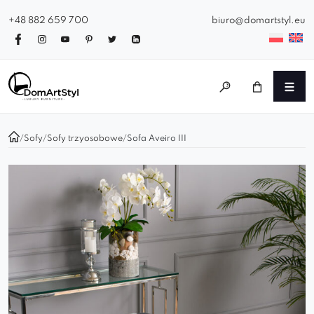
+48 882 659 700
biuro@domartstyl.eu
/
Sofy
/
Sofy trzyosobowe
/
Sofa Aveiro III