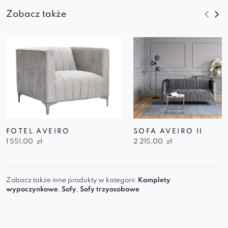
Zobacz także
FOTEL AVEIRO
SOFA AVEIRO II
1 551,00
zł
2 215,00
zł
Zobacz także inne produkty w kategorii:
Komplety
wypoczynkowe
,
Sofy
,
Sofy trzyosobowe