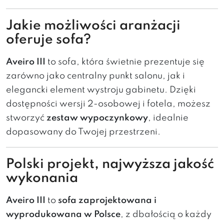
Jakie możliwości aranżacji
oferuje sofa?
Aveiro III
to sofa, która świetnie prezentuje się
zarówno jako centralny punkt salonu, jak i
elegancki element wystroju gabinetu. Dzięki
dostępności wersji 2-osobowej i fotela, możesz
stworzyć
zestaw wypoczynkowy
, idealnie
dopasowany do Twojej przestrzeni.
Polski projekt, najwyższa jakość
wykonania
Aveiro III
to
sofa zaprojektowana i
wyprodukowana w Polsce
, z dbałością o każdy