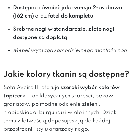
Dostępna również jako wersja 2-osobowa
(162 cm)
oraz
fotel do kompletu
Srebrne nogi w standardzie
,
złote nogi
dostępne za dopłatą
Mebel wymaga samodzielnego montażu nóg
Jakie kolory tkanin są dostępne?
Sofa Aveiro III oferuje
szeroki wybór kolorów
tapicerki
– od klasycznych szarości, beżów i
granatów, po modne odcienie zieleni,
niebieskiego, burgundu i wiele innych. Dzięki
temu z łatwością dopasujesz ją do każdej
przestrzeni i stylu aranżacyjnego.