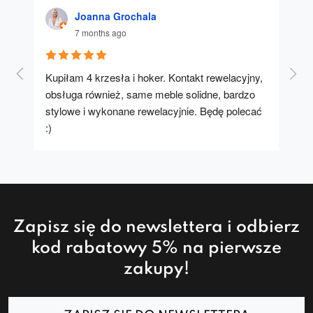
Joanna Grochala
7 months ago
Kupiłam 4 krzesła i hoker. Kontakt rewelacyjny, 
A u
obsługa również, same meble solidne, bardzo 
stylowe i wykonane rewelacyjnie. Będę polecać 
:)
Zapisz się do newslettera i odbierz
kod rabatowy 5% na pierwsze
zakupy!