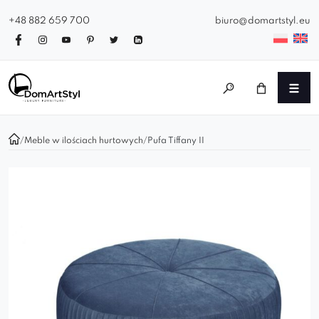
+48 882 659 700
biuro@domartstyl.eu
/
Meble w ilościach hurtowych
/
Pufa Tiffany II