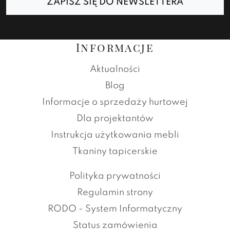
ZAPISZ SIĘ DO NEWSLETTERA
Informacje
Aktualności
Blog
Informacje o sprzedaży hurtowej
Dla projektantów
Instrukcja użytkowania mebli
Tkaniny tapicerskie
Polityka prywatności
Regulamin strony
RODO - System Informatyczny
Status zamówienia