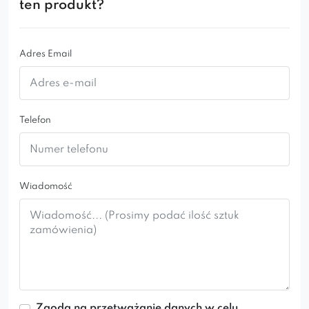
ten produkt?
Adres Email
Telefon
Wiadomość
Zgoda na przetważanie danych w celu