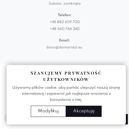
Sobota: zamknięte
Telefon:
+48 882 659 700
+48 660 766 340
Email:
biuro@domartstyl.eu
Realizacja:
KODEMASTER.PL
Szanujemy prywatność
użytkowników
Używamy plików cookie, aby pomóc ulepszyć naszą stronę
internetową i zapewnić jak najlepsze wrażenia z
korzystania z niej.
Modyfikuj
Akceptuję