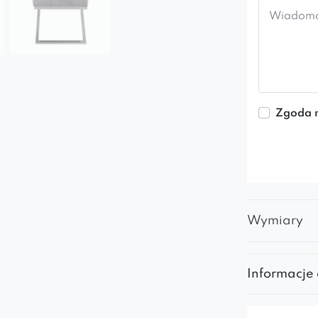
Zgoda n
Wymiary
Informacje