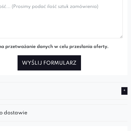
a przetważanie danych w celu przesłania oferty.
WYŚLIJ FORMULARZ
 o dostawie