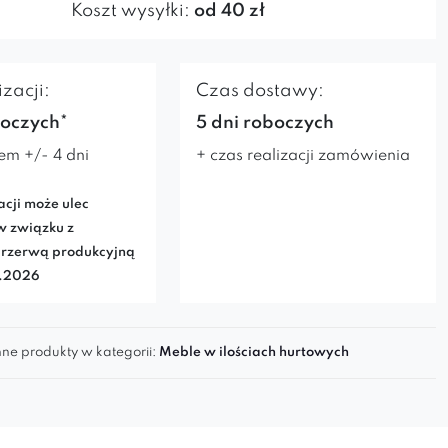
Koszt wysyłki:
od 40 zł
zacji:
Czas dostawy:
boczych*
5 dni roboczych
em +/- 4 dni
+ czas realizacji zamówienia
acji może ulec
w związku z
rzerwą produkcyjną
7.2026
ne produkty w kategorii:
Meble w ilościach hurtowych