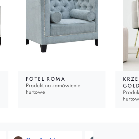
FOTEL ROMA
KRZE
Produkt na zamówienie
GOL
hurtowe
Produk
hurto