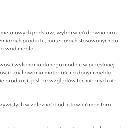
h metalowych podstaw, wybarwień drewna oraz
wymiarach produktu, materiałach stosowanych do
nia wad mebla.
liwości wykonania danego modelu w przesłanej
kości i zachowania materiału na danym meblu.
produkcji, jesli ze względów technicznych nie
zywistych w zależności od ustawień monitora.