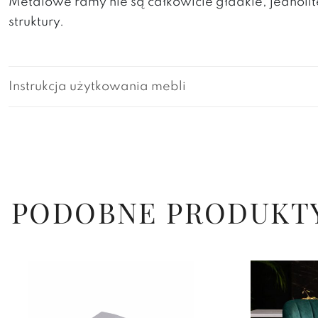
Metalowe ramy nie są całkowicie gładkie, jedno
struktury.
Instrukcja użytkowania mebli
PODOBNE PRODUKT