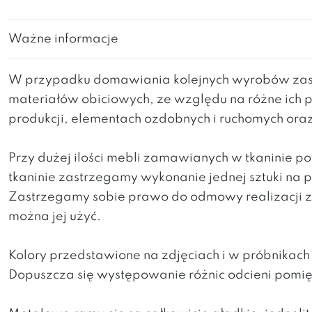
Ważne informacje
W przypadku domawiania kolejnych wyrobów zast
materiałów obiciowych, ze względu na różne ich 
produkcji, elementach ozdobnych i ruchomych ora
Przy dużej ilości mebli zamawianych w tkaninie 
tkaninie zastrzegamy wykonanie jednej sztuki na
Zastrzegamy sobie prawo do odmowy realizacji za
można jej użyć.
Kolory przedstawione na zdjęciach i w próbnikac
Dopuszcza się występowanie różnic odcieni pomi