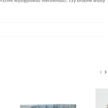
erzchni występować nierówności, czy drobne wady