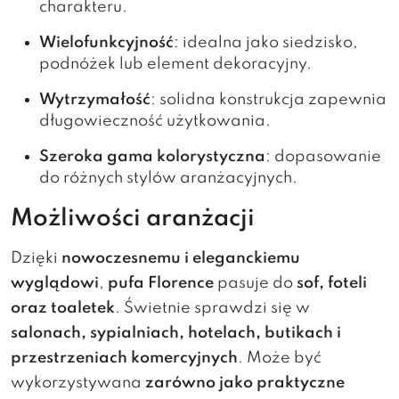
charakteru.
Wielofunkcyjność
: idealna jako siedzisko,
podnóżek lub element dekoracyjny.
Wytrzymałość
: solidna konstrukcja zapewnia
długowieczność użytkowania.
Szeroka gama kolorystyczna
: dopasowanie
do różnych stylów aranżacyjnych.
Możliwości aranżacji
Dzięki
nowoczesnemu i eleganckiemu
wyglądowi
,
pufa Florence
pasuje do
sof, foteli
oraz toaletek
. Świetnie sprawdzi się w
salonach, sypialniach, hotelach, butikach i
przestrzeniach komercyjnych
. Może być
wykorzystywana
zarówno jako praktyczne