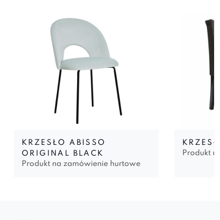
KRZESŁO ABISSO
KRZESŁ
Produkt n
ORIGINAL BLACK
Produkt na zamówienie hurtowe