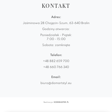
KONTAKT
Adres:
Jaśminowa 28 Chojęcin-Szum, 63-640 Bralin
Godziny otwarcia:
Poniedziałek - Piątek:
7:00 - 15:00
Sobota: zamknięte
Telefon:
+48 882 659 700
+48 660 766 340
Email:
biuro@domartstyl.eu
Realizacja:
KODEMASTER.PL