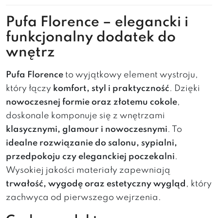
Pufa Florence – elegancki i
funkcjonalny dodatek do
wnętrz
Pufa Florence
to wyjątkowy element wystroju,
który łączy
komfort, styl i praktyczność
. Dzięki
nowoczesnej formie oraz złotemu cokole
,
doskonale komponuje się z wnętrzami
klasycznymi, glamour i nowoczesnymi
. To
idealne rozwiązanie do salonu, sypialni,
przedpokoju czy eleganckiej poczekalni
.
Wysokiej jakości materiały zapewniają
trwałość, wygodę oraz estetyczny wygląd
, który
zachwyca od pierwszego wejrzenia.