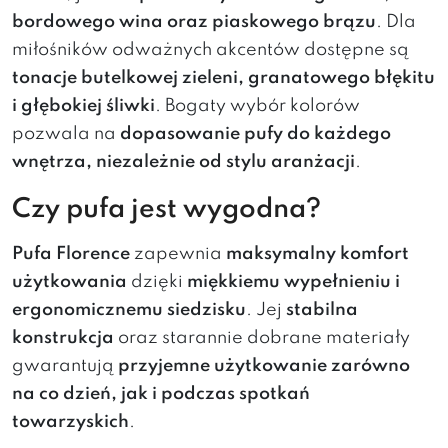
bordowego wina oraz piaskowego brązu
. Dla
miłośników odważnych akcentów dostępne są
tonacje butelkowej zieleni, granatowego błękitu
i głębokiej śliwki
. Bogaty wybór kolorów
pozwala na
dopasowanie pufy do każdego
wnętrza, niezależnie od stylu aranżacji
.
Czy pufa jest wygodna?
Pufa Florence
zapewnia
maksymalny komfort
użytkowania
dzięki
miękkiemu wypełnieniu i
ergonomicznemu siedzisku
. Jej
stabilna
konstrukcja
oraz starannie dobrane materiały
gwarantują
przyjemne użytkowanie zarówno
na co dzień, jak i podczas spotkań
towarzyskich
.