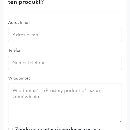
– Pufa w wersji standardowej posiada pionowe
ten produkt?
przeszycia oraz cokół w kolorze złotym.
Adres Email
Telefon
Wiadomość
Zgoda na przetważanie danych w celu