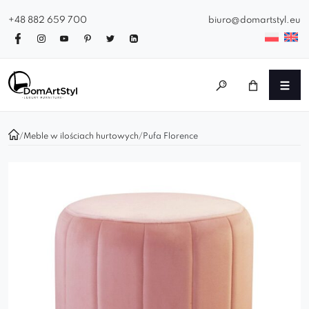
+48 882 659 700
biuro@domartstyl.eu
/
Meble w ilościach hurtowych
/
Pufa Florence