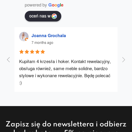
powered by
G
o
o
g
l
e
oceń nas w
Joanna Grochala
7 months ago
Kupiłam 4 krzesła i hoker. Kontakt rewelacyjny, 
A u
obsługa również, same meble solidne, bardzo 
stylowe i wykonane rewelacyjnie. Będę polecać 
:)
Zapisz się do newslettera i odbierz