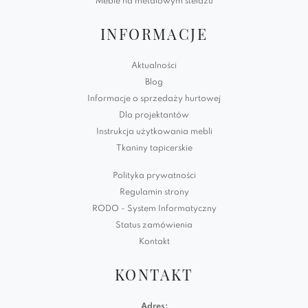
Meble na metalowym stelażu
INFORMACJE
Aktualności
Blog
Informacje o sprzedaży hurtowej
Dla projektantów
Instrukcja użytkowania mebli
Tkaniny tapicerskie
Polityka prywatności
Regulamin strony
RODO - System Informatyczny
Status zamówienia
Kontakt
KONTAKT
Adres: