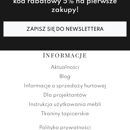
kod rabatowy 5% na pierwsze
zakupy!
ZAPISZ SIĘ DO NEWSLETTERA
Informacje
Aktualności
Blog
Informacje o sprzedaży hurtowej
Dla projektantów
Instrukcja użytkowania mebli
Tkaniny tapicerskie
Polityka prywatności