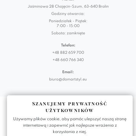
Jaśminowa 28 Chojęcin-Szum, 63-640 Bralin
Godziny otwarcia:
Poniedziałek - Piątek:
7:00 - 15:00
Sobota: zamknięte
Telefon:
+48 882 659 700
+48 660 766 340
Email:
biuro@domartstyl.eu
Szanujemy prywatność
Realizacja:
KODEMASTER.PL
użytkowników
Używamy plików cookie, aby pomóc ulepszyć naszą stronę
internetową i zapewnić jak najlepsze wrażenia z
korzystania z niej.