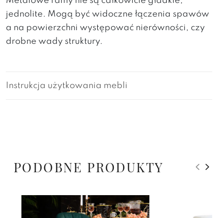
Metalowe ramy nie są całkowicie gładkie,
jednolite. Mogą być widoczne łączenia spawów
a na powierzchni występować nierówności, czy
drobne wady struktury.
Instrukcja użytkowania mebli
PODOBNE PRODUKTY