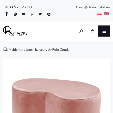
+48 882 659 700
biuro@domartstyl.eu
/
Meble w ilościach hurtowych
/
Pufa Candy