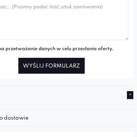
a przetważanie danych w celu przesłania oferty.
WYŚLIJ FORMULARZ
 o dostawie