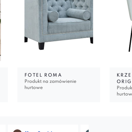
FOTEL ROMA
KRZE
Produkt na zamówienie
ORIG
hurtowe
Produk
hurto