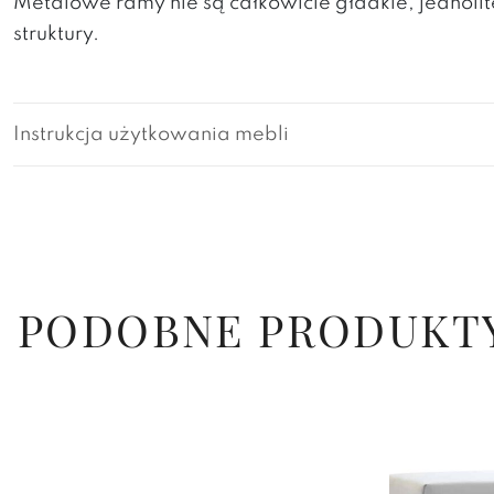
Metalowe ramy nie są całkowicie gładkie, jedno
struktury.
Instrukcja użytkowania mebli
PODOBNE PRODUKT