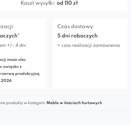
Koszt wysyłki:
od 110 zł
zacji:
Czas dostawy:
boczych*
5 dni roboczych
em +/- 4 dni
+ czas realizacji zamówienia
acji może ulec
w związku z
rzerwą produkcyjną
7.2026
ne produkty w kategorii:
Meble w ilościach hurtowych