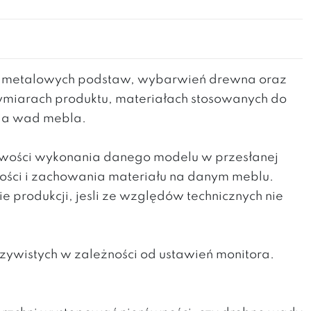
h metalowych podstaw, wybarwień drewna oraz
wymiarach produktu, materiałach stosowanych do
nia wad mebla.
liwości wykonania danego modelu w przesłanej
kości i zachowania materiału na danym meblu.
produkcji, jesli ze względów technicznych nie
zywistych w zależności od ustawień monitora.