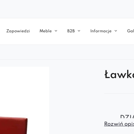
Zapowiedzi
Meble
B2B
Informacje
Gal
Ławk
DZI
Rozwiń opis