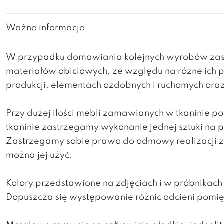
Ważne informacje
W przypadku domawiania kolejnych wyrobów zast
materiałów obiciowych, ze względu na różne ich 
produkcji, elementach ozdobnych i ruchomych ora
Przy dużej ilości mebli zamawianych w tkaninie 
tkaninie zastrzegamy wykonanie jednej sztuki na
Zastrzegamy sobie prawo do odmowy realizacji za
można jej użyć.
Kolory przedstawione na zdjęciach i w próbnikac
Dopuszcza się występowanie różnic odcieni pomi