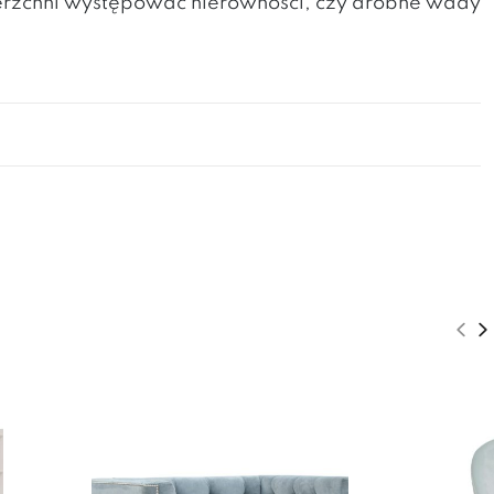
erzchni występować nierówności, czy drobne wady