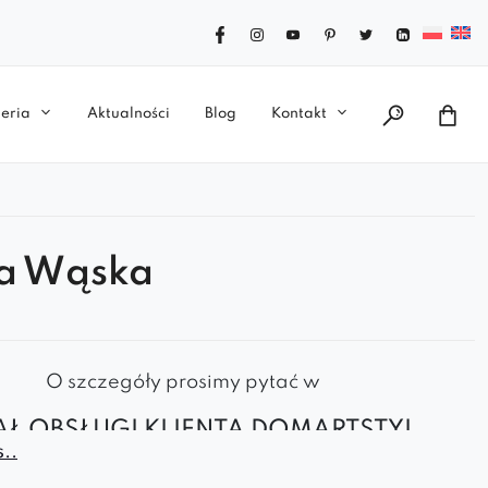
eria
Aktualności
Blog
Kontakt
a Wąska
O szczegóły prosimy pytać w
AŁ OBSŁUGI KLIENTA DOMARTSTYL
..