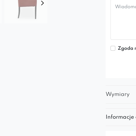
Zgoda n
Wymiary
Informacje