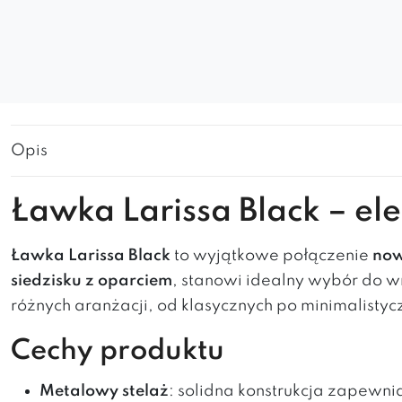
Opis
Ławka Larissa Black – el
Ławka Larissa Black
to wyjątkowe połączenie
now
siedzisku z oparciem
, stanowi idealny wybór do 
różnych aranżacji, od klasycznych po minimalistyc
Cechy produktu
Metalowy stelaż
: solidna konstrukcja zapewnia