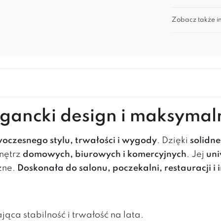
Zobacz także in
egancki design i maksymal
oczesnego stylu, trwałości i wygody
. Dzięki
solidn
wnętrz
domowych, biurowych i komercyjnych
. Jej
uni
zne.
Doskonała do salonu, poczekalni, restauracji i
jąca stabilność i trwałość na lata.