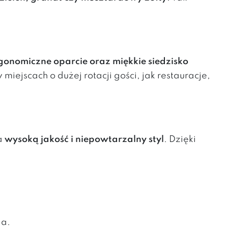
gonomiczne oparcie oraz miękkie siedzisko
jscach o dużej rotacji gości, jak restauracje,
na
wysoką jakość i niepowtarzalny styl
. Dzięki
ia.