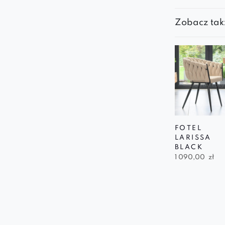
Zobacz tak
FOTEL
LARISSA
BLACK
1 090,00
zł