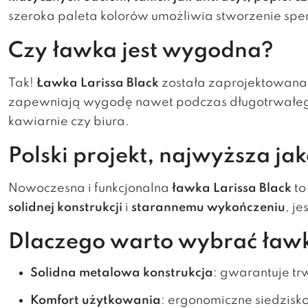
szeroka paleta kolorów umożliwia stworzenie spe
Czy ławka jest wygodna?
Tak!
Ławka Larissa Black
została zaprojektowana
zapewniają wygodę nawet podczas długotrwałego si
kawiarnie czy biura.
Polski projekt, najwyższa jak
Nowoczesna i funkcjonalna
ławka Larissa Black
to
solidnej konstrukcji
i
starannemu wykończeniu
, j
Dlaczego warto wybrać ławk
Solidna metalowa konstrukcja
: gwarantuje trw
Komfort użytkowania
: ergonomiczne siedzisk