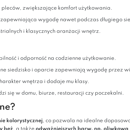
 pleców, zwiększające komfort użytkowania.
a zapewniająca wygodę nawet podczas długiego si
trialnych i klasycznych aranżacji wnętrz.
bilność i odporność na codzienne użytkowanie.
ne siedzisko i oparcie zapewniają wygodę przez wi
harakter wnętrza i dodaje mu klasy.
zi się w domu, biurze, restauracji czy poczekalni.
pne?
ie kolorystycznej
, co pozwala na idealne dopasow
zy beż
, a także
odważniejszych barw, np. oliwkowa 