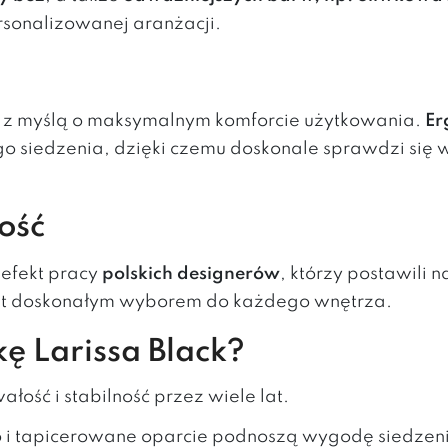
rsonalizowanej aranżacji.
 z myślą o maksymalnym komforcie użytkowania.
Er
edzenia, dzięki czemu doskonale sprawdzi się w mie
ość
 efekt pracy
polskich designerów
, którzy postawili 
est doskonałym wyborem do każdego wnętrza.
ę Larissa Black?
ałość i stabilność przez wiele lat.
o i tapicerowane oparcie podnoszą wygodę siedzen