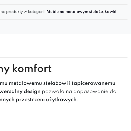
ne produkty w kategorii:
Meble na metalowym stelażu
,
Ławki
ny komfort
emu metalowemu stelażowi i tapicerowanemu
wersalny design
pozwala na dopasowanie do
 innych przestrzeni użytkowych
.