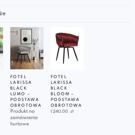
że
FOTEL
FOTEL
LARISSA
LARISSA
BLACK
BLACK
LUMO –
BLOOM –
PODSTAWA
PODSTAWA
OBROTOWA
OBROTOWA
Produkt na
1 240,00
zł
zamówienie
hurtowe