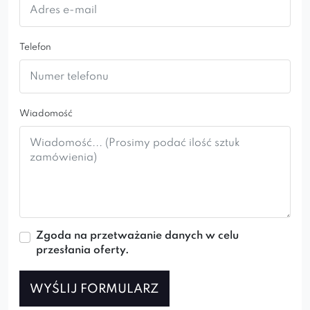
VENUS IDEAL GOLD
VENUS SPIDER
Telefon
Wiadomość
Zgoda na przetważanie danych w celu
przesłania oferty.
WYŚLIJ FORMULARZ