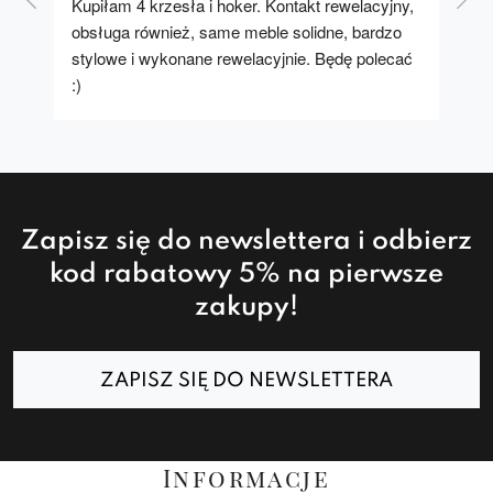
Kupiłam 4 krzesła i hoker. Kontakt rewelacyjny, 
A u
obsługa również, same meble solidne, bardzo 
stylowe i wykonane rewelacyjnie. Będę polecać 
:)
Zapisz się do newslettera i odbierz
kod rabatowy 5% na pierwsze
zakupy!
ZAPISZ SIĘ DO NEWSLETTERA
Informacje