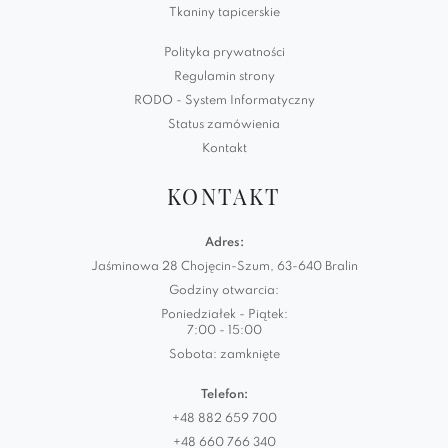
Tkaniny tapicerskie
Polityka prywatności
Regulamin strony
RODO - System Informatyczny
Status zamówienia
Kontakt
KONTAKT
Adres:
Jaśminowa 28 Chojęcin-Szum, 63-640 Bralin
Godziny otwarcia:
Poniedziałek - Piątek:
7:00 - 15:00
Sobota: zamknięte
Telefon:
+48 882 659 700
+48 660 766 340