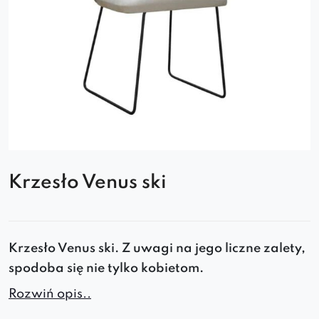
Krzesło Venus ski
Krzesło Venus ski. Z uwagi na jego liczne zalety,
spodoba się nie tylko kobietom.
Rozwiń opis..
Elegancka forma tego modelu sprawia że