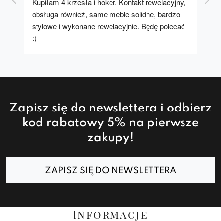
Kupiłam 4 krzesła i hoker. Kontakt rewelacyjny, 
A u
obsługa również, same meble solidne, bardzo 
stylowe i wykonane rewelacyjnie. Będę polecać 
:)
Zapisz się do newslettera i odbierz
kod rabatowy 5% na pierwsze
zakupy!
ZAPISZ SIĘ DO NEWSLETTERA
Informacje