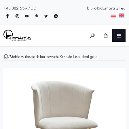
+48 882 659 700
biuro@domartstyl.eu
/
Meble w ilościach hurtowych
/
Krzesło Lisa ideal gold