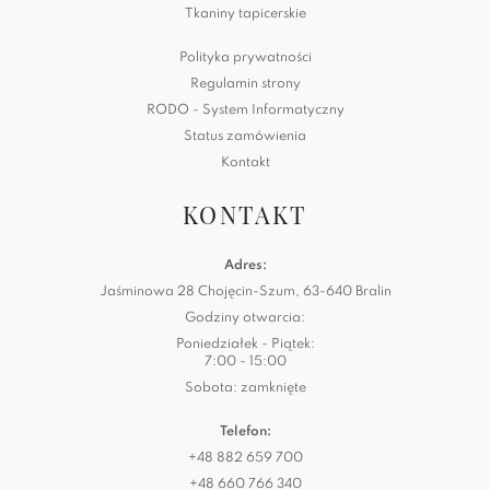
Tkaniny tapicerskie
Polityka prywatności
Regulamin strony
RODO - System Informatyczny
Status zamówienia
Kontakt
KONTAKT
Adres:
Jaśminowa 28 Chojęcin-Szum, 63-640 Bralin
Godziny otwarcia:
Poniedziałek - Piątek:
7:00 - 15:00
Sobota: zamknięte
Telefon:
+48 882 659 700
+48 660 766 340