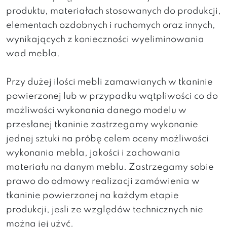
produktu, materiałach stosowanych do produkcji,
elementach ozdobnych i ruchomych oraz innych,
wynikających z konieczności wyeliminowania
wad mebla.
Przy dużej ilości mebli zamawianych w tkaninie
powierzonej lub w przypadku wątpliwości co do
możliwości wykonania danego modelu w
przesłanej tkaninie zastrzegamy wykonanie
jednej sztuki na próbę celem oceny możliwości
wykonania mebla, jakości i zachowania
materiału na danym meblu. Zastrzegamy sobie
prawo do odmowy realizacji zamówienia w
tkaninie powierzonej na każdym etapie
produkcji, jesli ze względów technicznych nie
można jej użyć.