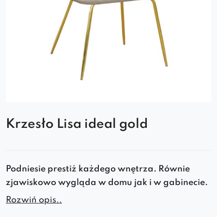
Krzesło Lisa ideal gold
Podniesie prestiż każdego wnętrza. Równie
zjawiskowo wygląda w domu jak i w gabinecie.
Krzesło Lisa ideal gold.
Rozwiń opis..