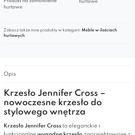
Produkt na zamówienie
hurtowe
hurtowe
Zobacz także inne produkty w kategorii:
Meble w ilościach
hurtowych
Opis
Krzesło Jennifer Cross –
nowoczesne krzesło do
stylowego wnętrza
Krzesło Jennifer Cross
to eleganckie i
funkcjonalne
wygodne krzesło
zaprojektowane z