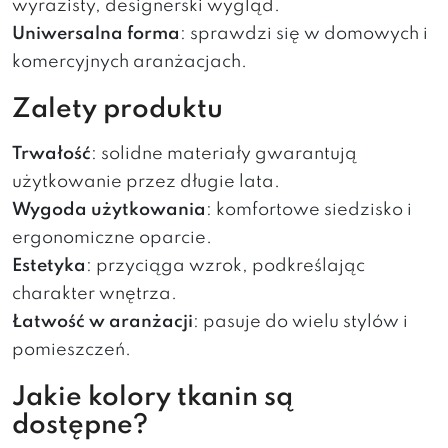
wyrazisty, designerski wygląd.
Uniwersalna forma
: sprawdzi się w domowych i
komercyjnych aranżacjach.
Zalety produktu
Trwałość
: solidne materiały gwarantują
użytkowanie przez długie lata.
Wygoda użytkowania
: komfortowe siedzisko i
ergonomiczne oparcie.
Estetyka
: przyciąga wzrok, podkreślając
charakter wnętrza.
Łatwość w aranżacji
: pasuje do wielu stylów i
pomieszczeń.
Jakie kolory tkanin są
dostępne?