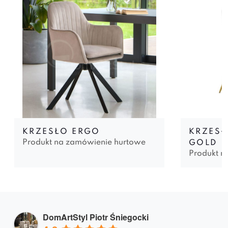
KRZESŁO ERGO
KRZESŁ
Produkt na zamówienie hurtowe
GOLD
Produkt n
DomArtStyl Piotr Śniegocki