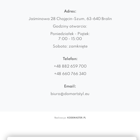
Adres:
Jaśminowa 28 Chojęcin-Szum, 63-640 Bralin
Godziny otwarcia:
Poniedziałek - Piątek:
7:00 - 15:00
Sobota: zamknięte
Telefon:
+48 882 659 700
+48 660 766 340
Email:
biuro@domartstyl.eu
Realizacja:
KODEMASTER.PL