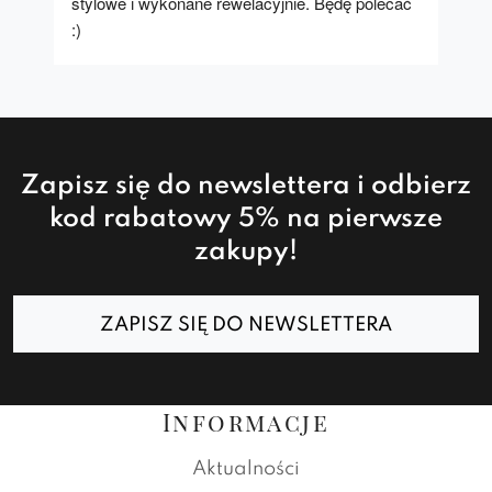
stylowe i wykonane rewelacyjnie. Będę polecać 
:)
Zapisz się do newslettera i odbierz
kod rabatowy 5% na pierwsze
zakupy!
ZAPISZ SIĘ DO NEWSLETTERA
Informacje
Aktualności