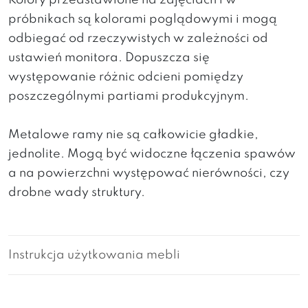
Kolory przedstawione na zdjęciach i w
próbnikach są kolorami poglądowymi i mogą
odbiegać od rzeczywistych w zależności od
ustawień monitora. Dopuszcza się
występowanie różnic odcieni pomiędzy
poszczególnymi partiami produkcyjnym.
Metalowe ramy nie są całkowicie gładkie,
jednolite. Mogą być widoczne łączenia spawów
a na powierzchni występować nierówności, czy
drobne wady struktury.
Instrukcja użytkowania mebli