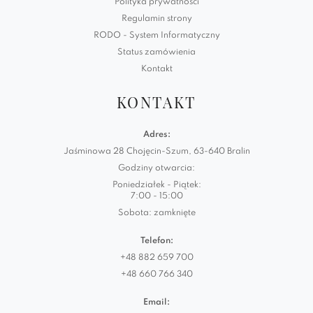
Polityka prywatności
Regulamin strony
RODO - System Informatyczny
Status zamówienia
Kontakt
KONTAKT
Adres:
Jaśminowa 28 Chojęcin-Szum, 63-640 Bralin
Godziny otwarcia:
Poniedziałek - Piątek:
7:00 - 15:00
Sobota: zamknięte
Telefon:
+48 882 659 700
+48 660 766 340
Email: