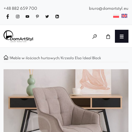
+48 882 659 700
biuro@domartstyl.eu
/
Meble w ilościach hurtowych
/
Krzesło Elsa Ideal Black