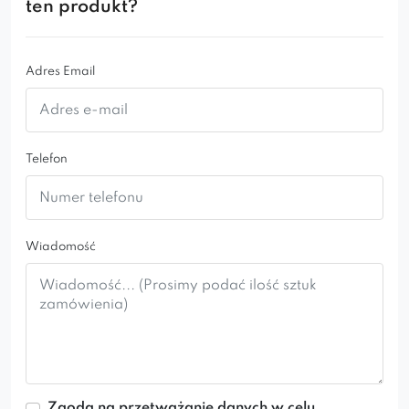
ten produkt?
Adres Email
Telefon
Wiadomość
Zgoda na przetważanie danych w celu