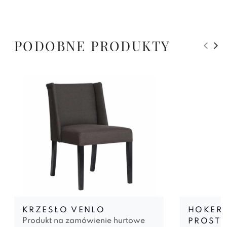
PODOBNE PRODUKTY
KRZESŁO VENLO
HOKER 
Produkt na zamówienie hurtowe
PROSTY