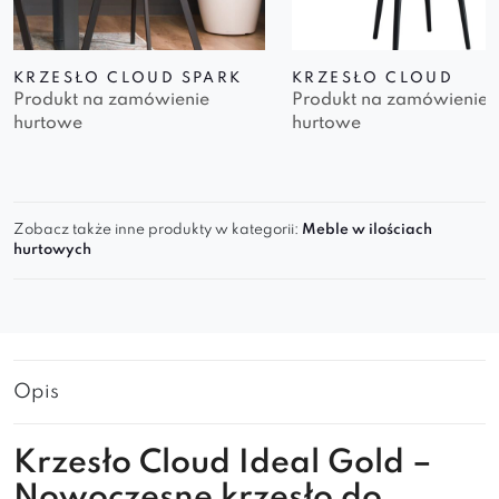
KRZESŁO CLOUD SPARK
KRZESŁO CLOUD
Produkt na zamówienie
Produkt na zamówienie
hurtowe
hurtowe
Zobacz także inne produkty w kategorii:
Meble w ilościach
hurtowych
Opis
Krzesło Cloud Ideal Gold –
Nowoczesne krzesło do