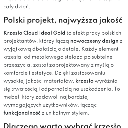
cały dzień.
Polski projekt, najwyższa jakość
Krzesło Cloud Ideal Gold
to efekt pracy polskich
projektantów, którzy łączą
nowoczesny design
z
wyjątkową dbałością o detale. Każdy element
krzesła, od metalowego stelaża po subtelne
przeszycia, został zaprojektowany z myślą o
komforcie i estetyce. Dzięki zastosowaniu
wysokiej jakości materiałów,
krzesło
wyróżnia
się trwałością i odpornością na uszkodzenia. To
mebel, który zadowoli najbardziej
wymagających użytkowników, łącząc
funkcjonalność
z unikalnym stylem.
Dlaczego warto wybrać krzesło