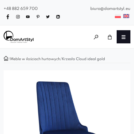
+48 882 659 700
biuro@domartstyl.eu
/
Meble w ilościach hurtowych
/
Krzesło Cloud ideal gold