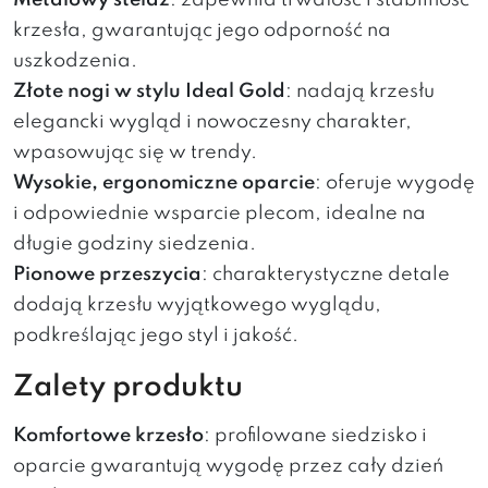
Metalowy stelaż
: zapewnia trwałość i stabilność
krzesła, gwarantując jego odporność na
uszkodzenia.
Złote nogi w stylu Ideal Gold
: nadają krzesłu
elegancki wygląd i nowoczesny charakter,
wpasowując się w trendy.
Wysokie, ergonomiczne oparcie
: oferuje wygodę
i odpowiednie wsparcie plecom, idealne na
długie godziny siedzenia.
Pionowe przeszycia
: charakterystyczne detale
dodają krzesłu wyjątkowego wyglądu,
podkreślając jego styl i jakość.
Zalety produktu
Komfortowe krzesło
: profilowane siedzisko i
oparcie gwarantują wygodę przez cały dzień