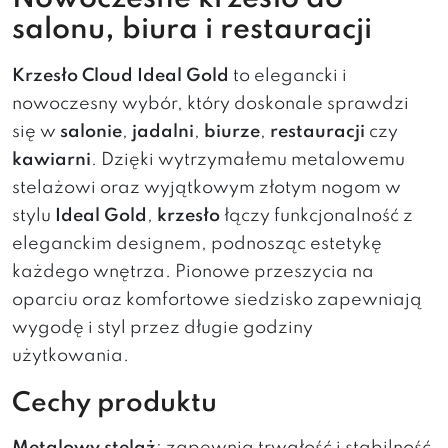
salonu, biura i restauracji
Krzesło Cloud Ideal Gold
to elegancki i
nowoczesny wybór, który doskonale sprawdzi
się w
salonie
,
jadalni
,
biurze
,
restauracji
czy
kawiarni
. Dzięki wytrzymałemu metalowemu
stelażowi oraz wyjątkowym złotym nogom w
stylu
Ideal Gold
,
krzesło
łączy funkcjonalność z
eleganckim designem, podnosząc estetykę
każdego wnętrza. Pionowe przeszycia na
oparciu oraz komfortowe siedzisko zapewniają
wygodę i styl przez długie godziny
użytkowania.
Cechy produktu