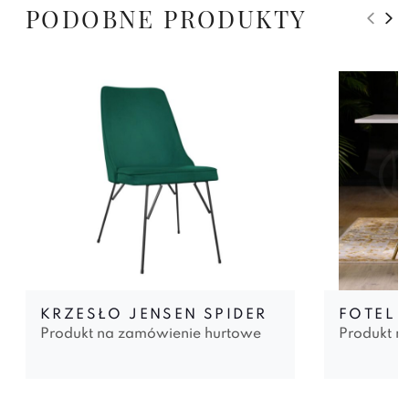
PODOBNE PRODUKTY
KRZESŁO JENSEN SPIDER
FOTEL 
Produkt na zamówienie hurtowe
Produkt n