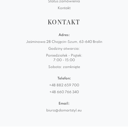
Status zamówienia
Kontakt
KONTAKT
Adres:
Jaśminowa 28 Chojęcin-Szum, 63-640 Bralin
Godziny otwarcia:
Poniedziałek - Piątek:
7:00 - 15:00
Sobota: zamknięte
Telefon:
+48 882 659 700
+48 660 766 340
Email:
biuro@domartstyl.eu