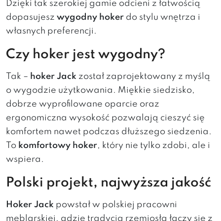
Dzięki tak szerokiej gamie odcieni z łatwością
dopasujesz
wygodny hoker
do stylu wnętrza i
własnych preferencji.
Czy hoker jest wygodny?
Tak –
hoker Jack
został zaprojektowany z myślą
o wygodzie użytkowania. Miękkie siedzisko,
dobrze wyprofilowane oparcie oraz
ergonomiczna wysokość pozwalają cieszyć się
komfortem nawet podczas dłuższego siedzenia.
To
komfortowy hoker
, który nie tylko zdobi, ale i
wspiera.
Polski projekt, najwyższa jakość
Hoker Jack
powstał w polskiej pracowni
meblarskiej, gdzie tradycja rzemiosła łączy się z