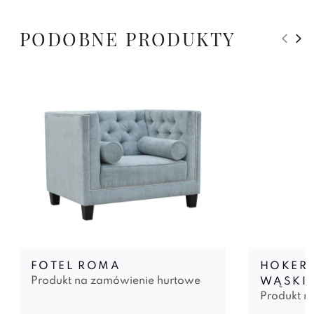
PODOBNE PRODUKTY
FOTEL ROMA
HOKER 
Produkt na zamówienie hurtowe
WĄSKI
Produkt n