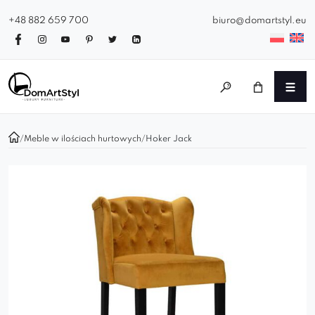
+48 882 659 700
biuro@domartstyl.eu
/
Meble w ilościach hurtowych
/
Hoker Jack