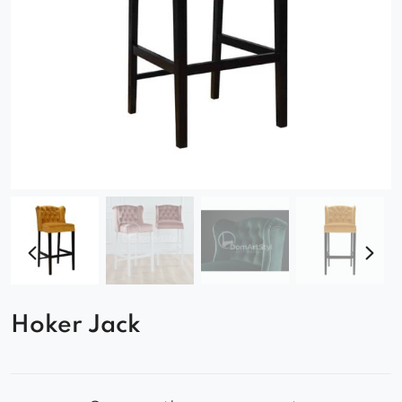
Hoker Jack