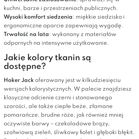
kuchni, barze i przestrzeniach publicznych.
Wysoki komfort siedzenia
: miękkie siedzisko i
ergonomiczne oparcie zapewniają wygodę.
Trwałość na lata
: wykonany z materiałów
odpornych na intensywne użytkowanie.
Jakie kolory tkanin są
dostępne?
Hoker Jack
oferowany jest w kilkudziesięciu
wersjach kolorystycznych. W palecie znajdziesz
klasyczne odcienie czerni i stonowanego
szarości, ale także ciepłe beże, złamane
pomarańcze, brudne róże, jak również mniej
oczywiste barwy – czekoladowe brązy,
szałwiową zieleń, śliwkowy fiolet i głęboki błękit.