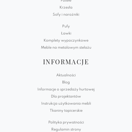
Fotele
Krzesła
Sofy i narożniki
Pufy
Ławki
Komplety wypoczynkowe
Meble na metalowym stelażu
INFORMACJE
Aktualności
Blog
Informacje o sprzedaży hurtowej
Dla projektantów
Instrukcja użytkowania mebli
Tkaniny tapicerskie
Polityka prywatności
Regulamin strony