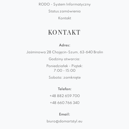
RODO - System Informatyczny
Status zamówienia
Kontakt
KONTAKT
Adres:
Jaśminowa 28 Chojęcin-Szum, 63-640 Bralin
Godziny otwarcia:
Poniedziałek - Piątek:
7:00 - 15:00
Sobota: zamknięte
Telefon:
+48 882 659 700
+48 660 766 340
Email:
biuro@domartstyl.eu