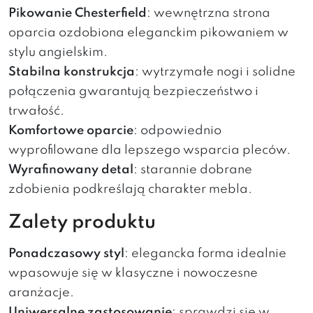
Pikowanie Chesterfield
: wewnętrzna strona
oparcia ozdobiona eleganckim pikowaniem w
stylu angielskim.
Stabilna konstrukcja
: wytrzymałe nogi i solidne
połączenia gwarantują bezpieczeństwo i
trwałość.
Komfortowe oparcie
: odpowiednio
wyprofilowane dla lepszego wsparcia pleców.
Wyrafinowany detal
: starannie dobrane
zdobienia podkreślają charakter mebla.
Zalety produktu
Ponadczasowy styl
: elegancka forma idealnie
wpasowuje się w klasyczne i nowoczesne
aranżacje.
Uniwersalne zastosowanie
: sprawdzi się w