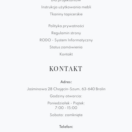
Dla projektantów
Instrukcja użytkowania mebli
Tkaniny tapicerskie
Polityka prywatności
Regulamin strony
RODO - System Informatyczny
Status zamówienia
Kontakt
KONTAKT
Adres:
Jaśminowa 28 Chojęcin-Szum, 63-640 Bralin
Godziny otwarcia:
Poniedziałek - Piątek:
7:00 - 15:00
Sobota: zamknięte
Telefon: