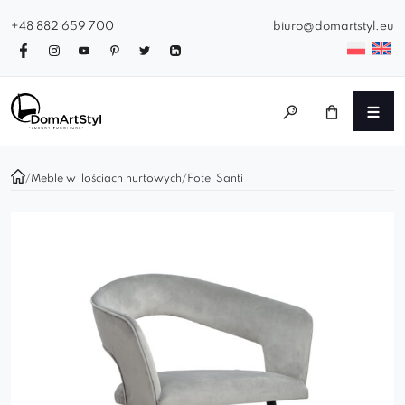
+48 882 659 700
biuro@domartstyl.eu
/
Meble w ilościach hurtowych
/
Fotel Santi