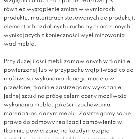
względu na różne ich partie. Możliwe jest
również wystąpienie zmian w wymiarach
produktu, materiałach stosowanych do produkcji,
elementach ozdobnych i ruchomych oraz innych,
wynikających z konieczności wyeliminowania
wad mebla.
Przy dużej ilości mebli zamawianych w tkaninie
powierzonej lub w przypadku wątpliwości co do
możliwości wykonania danego modelu w
przesłanej tkaninie zastrzegamy wykonanie
jednej sztuki na próbę celem oceny możliwości
wykonania mebla, jakości i zachowania
materiału na danym meblu. Zastrzegamy sobie
prawo do odmowy realizacji zamówienia w
tkaninie powierzonej na każdym etapie