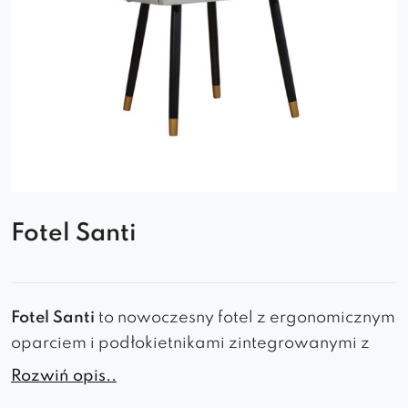
Fotel Santi
Fotel Santi
to nowoczesny fotel z ergonomicznym
oparciem i podłokietnikami zintegrowanymi z
siedziskiem. Jego lekka forma i wygodna
Rozwiń opis..
konstrukcja sprawiają, że pasuje do wnętrz