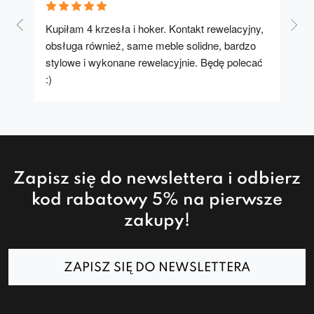
Kupiłam 4 krzesła i hoker. Kontakt rewelacyjny, 
A u
obsługa również, same meble solidne, bardzo 
stylowe i wykonane rewelacyjnie. Będę polecać 
:)
Zapisz się do newslettera i odbierz
kod rabatowy 5% na pierwsze
zakupy!
ZAPISZ SIĘ DO NEWSLETTERA