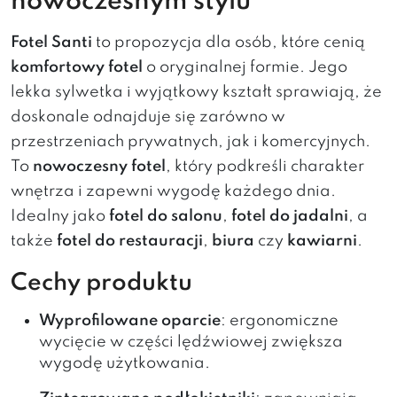
nowoczesnym stylu
Fotel Santi
to propozycja dla osób, które cenią
komfortowy fotel
o oryginalnej formie. Jego
lekka sylwetka i wyjątkowy kształt sprawiają, że
doskonale odnajduje się zarówno w
przestrzeniach prywatnych, jak i komercyjnych.
To
nowoczesny fotel
, który podkreśli charakter
wnętrza i zapewni wygodę każdego dnia.
Idealny jako
fotel do salonu
,
fotel do jadalni
, a
także
fotel do restauracji
,
biura
czy
kawiarni
.
Cechy produktu
Wyprofilowane oparcie
: ergonomiczne
wycięcie w części lędźwiowej zwiększa
wygodę użytkowania.