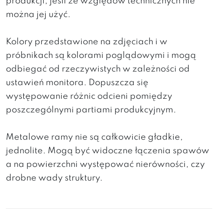
produkcji, jesli ze względów technicznych nie
można jej użyć.
Kolory przedstawione na zdjęciach i w
próbnikach są kolorami poglądowymi i mogą
odbiegać od rzeczywistych w zależności od
ustawień monitora. Dopuszcza się
występowanie różnic odcieni pomiędzy
poszczególnymi partiami produkcyjnym.
Metalowe ramy nie są całkowicie gładkie,
jednolite. Mogą być widoczne łączenia spawów
a na powierzchni występować nierówności, czy
drobne wady struktury.