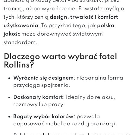
dbałością o każdy detal – od struktury, przez
tkaninę, aż po wykończenie. Powstał z myślą o
tych, którzy cenią
design, trwałość i komfort
użytkowania
. To przykład tego, jak
polska
jakość
może dorównywać światowym
standardom.
Dlaczego warto wybrać fotel
Rollins?
Wyróżnia się designem
: niebanalna forma
przyciąga spojrzenia.
Doskonały komfort
: idealny do relaksu,
rozmowy lub pracy.
Bogaty wybór kolorów
: pozwala
dopasować mebel do każdej aranżacji.