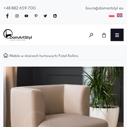
+48 882 659 700
biuro@domartstyl.eu
/
Meble w ilościach hurtowych
/
Fotel Rollins