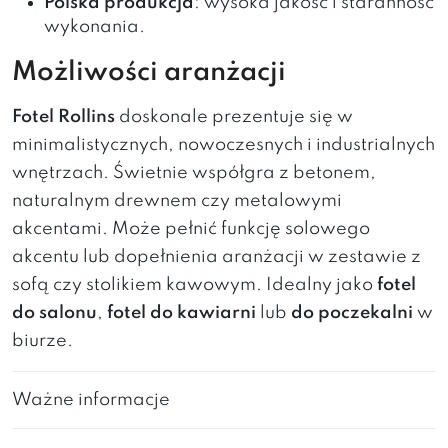
Polska produkcja
: wysoka jakość i staranność
wykonania.
Możliwości aranżacji
Fotel Rollins
doskonale prezentuje się w
minimalistycznych, nowoczesnych i industrialnych
wnętrzach. Świetnie współgra z betonem,
naturalnym drewnem czy metalowymi
akcentami. Może pełnić funkcję solowego
akcentu lub dopełnienia aranżacji w zestawie z
sofą czy stolikiem kawowym. Idealny jako
fotel
do salonu
,
fotel do kawiarni
lub
do poczekalni
w
biurze.
Ważne informacje