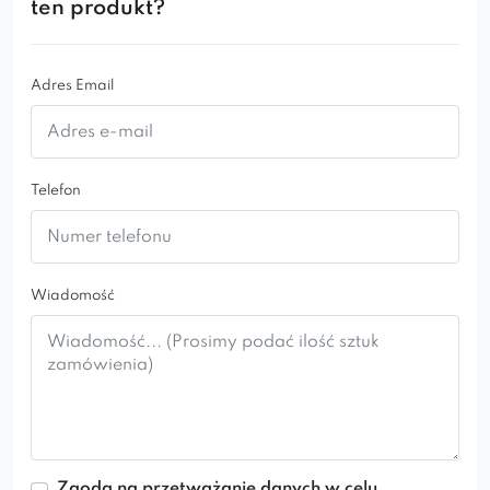
ten produkt?
Adres Email
Telefon
Wiadomość
Zgoda na przetważanie danych w celu