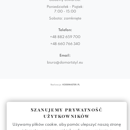
Godziny otwarcia:
Poniedziałek - Piątek:
7:00 - 15:00
Sobota: zamknięte
Telefon:
+48 882 659 700
+48 660 766 340
Email:
biuro@domartstyl.eu
Realizacja:
KODEMASTER.PL
Szanujemy prywatność
użytkowników
Używamy plików cookie, aby pomóc ulepszyć naszą stronę