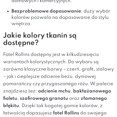
domowych i komercyjnych.
Bezproblemowe dopasowanie
: duży wybór
kolorów pozwala na dopasowanie do stylu
wnętrza.
Jakie kolory tkanin są
dostępne?
Fotel Rollins dostępny jest w kilkudziesięciu
wariantach kolorystycznych. Do wyboru są
zarówno klasyczne barwy – czerń, grafit, stalowy
– jak i cieplejsze odcienie beżu, dyniowej
pomarańczy czy przygaszonego różu. W palecie
znajdziesz też:
odcienie mchu
,
bakłażanowego
fioletu
,
szafirowego granatu
oraz
złamanego
błękitu
. Dzięki tak bogatej gamie kolorów, z
łatwością dopasujesz
fotel Rollins
do swojego