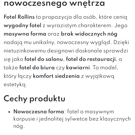
nowoczesnego wnętrza
Fotel Rollins
to propozycja dla osób, które cenią
wygodny fotel
z wyrazistym charakterem. Jego
masywna forma
oraz
brak widocznych nóg
nadają mu unikalny, nowoczesny wygląd. Dzięki
nietuzinkowemu designowi doskonale sprawdzi
się jako
fotel do salonu
,
fotel do restauracji
, a
także
fotel do biura
czy
kawiarni
. To model,
który łączy
komfort siedzenia
z wyjątkową
estetyką.
Cechy produktu
Nowoczesna forma
: fotel o masywnym
korpusie i jednolitej sylwetce bez klasycznych
nóg.