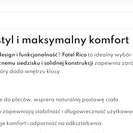
styl i maksymalny komfort
design i funkcjonalność
?
Fotel Rico
to idealny wybór
emu siedzisku i solidnej konstrukcji
zapewnia zarów
który doda wnętrzu klasy.
 do pleców, wspiera naturalną postawę ciała.
ły zapewniają stabilność i długowieczność użytkowa
je komfort i odporność na odkształcenia.