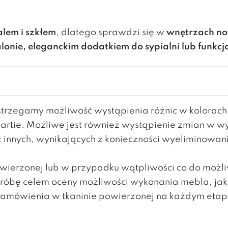
lem i szkłem
, dlatego sprawdzi się w
wnętrzach no
lonie, eleganckim dodatkiem do sypialni lub funkc
rzegamy możliwość wystąpienia różnic w kolorac
partie. Możliwe jest również wystąpienie zmian w 
z innych, wynikających z konieczności wyeliminowa
powierzonej lub w przypadku wątpliwości co do moż
 próbę celem oceny możliwości wykonania mebla, ja
mówienia w tkaninie powierzonej na każdym etapie 