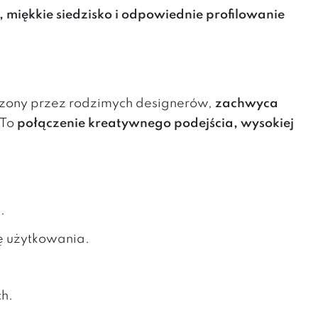
 miękkie siedzisko i odpowiednie profilowanie
rzony przez rodzimych designerów,
zachwyca
 To
połączenie kreatywnego podejścia, wysokiej
.
ę użytkowania.
ch.