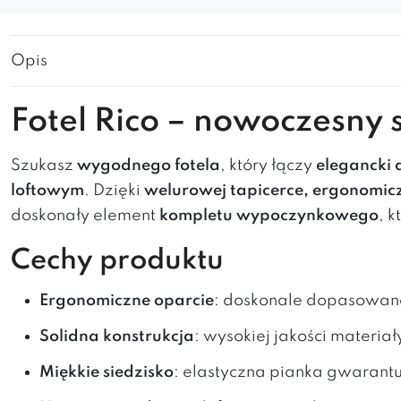
Opis
Fotel Rico – nowoczesny 
Szukasz
wygodnego fotela
, który łączy
elegancki 
loftowym
. Dzięki
welurowej tapicerce, ergonomiczn
doskonały element
kompletu wypoczynkowego
, 
Cechy produktu
Ergonomiczne oparcie
: doskonale dopasowane
Solidna konstrukcja
: wysokiej jakości materia
Miękkie siedzisko
: elastyczna pianka gwarantu