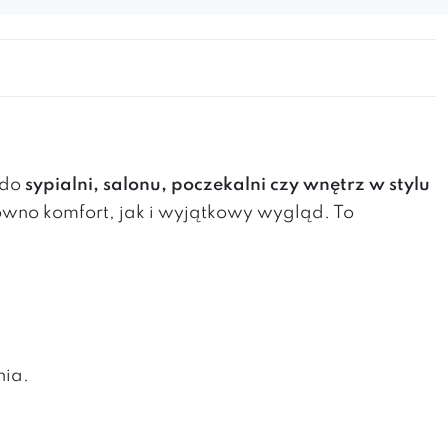
 do
sypialni, salonu, poczekalni czy wnętrz w stylu
no komfort, jak i wyjątkowy wygląd. To
nia.