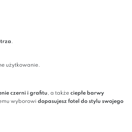
ętrza
.
ne użytkowanie.
nie czerni i grafitu
, a także
ciepłe barwy
kiemu wyborowi
dopasujesz fotel do stylu swojego