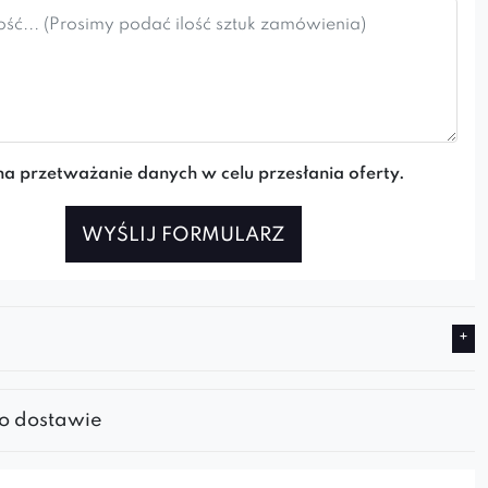
a przetważanie danych w celu przesłania oferty.
WYŚLIJ FORMULARZ
 o dostawie