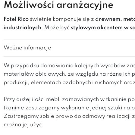
Możliwości aranżacyjne
Fotel Rico
świetnie komponuje się z
drewnem, meta
industrialnych
. Może być
stylowym akcentem w sa
Ważne informacje
W przypadku domawiania kolejnych wyrobów zast
materiałów obiciowych, ze względu na różne ich 
produkcji, elementach ozdobnych i ruchomych ora
Przy dużej ilości mebli zamawianych w tkaninie 
tkaninie zastrzegamy wykonanie jednej sztuki na
Zastrzegamy sobie prawo do odmowy realizacji za
można jej użyć.