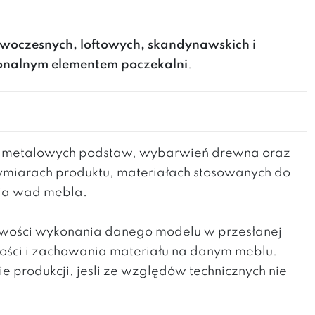
woczesnych, loftowych, skandynawskich i
jonalnym elementem poczekalni
.
h metalowych podstaw, wybarwień drewna oraz
wymiarach produktu, materiałach stosowanych do
nia wad mebla.
liwości wykonania danego modelu w przesłanej
kości i zachowania materiału na danym meblu.
produkcji, jesli ze względów technicznych nie