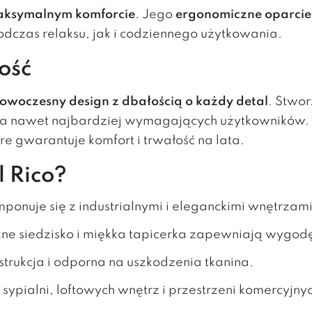
ksymalnym komforcie
. Jego
ergonomiczne oparcie,
dczas relaksu, jak i codziennego użytkowania.
ość
owoczesny design z dbałością o każdy detal
. Stwo
nia nawet najbardziej wymagających użytkowników.
óre gwarantuje komfort i trwałość na lata.
 Rico?
onuje się z industrialnymi i eleganckimi wnętrzami
zne siedzisko i miękka tapicerka zapewniają wygod
strukcja i odporna na uszkodzenia tkanina.
 sypialni, loftowych wnętrz i przestrzeni komercyjny