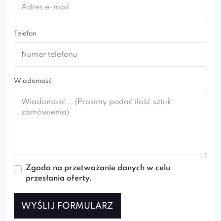
Fotel stanowi element dekoracyjny, który
przyciąga uwagę w jadalni lub salonie.
Telefon
Wiadomość
Zgoda na przetważanie danych w celu
przesłania oferty.
WYŚLIJ FORMULARZ