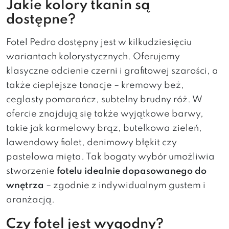
Jakie kolory tkanin są
dostępne?
Fotel Pedro dostępny jest w kilkudziesięciu
wariantach kolorystycznych. Oferujemy
klasyczne odcienie czerni i grafitowej szarości, a
także cieplejsze tonacje – kremowy beż,
ceglasty pomarańcz, subtelny brudny róż. W
ofercie znajdują się także wyjątkowe barwy,
takie jak karmelowy brąz, butelkowa zieleń,
lawendowy fiolet, denimowy błękit czy
pastelowa mięta. Tak bogaty wybór umożliwia
stworzenie
fotelu idealnie dopasowanego do
wnętrza
– zgodnie z indywidualnym gustem i
aranżacją.
Czy fotel jest wygodny?