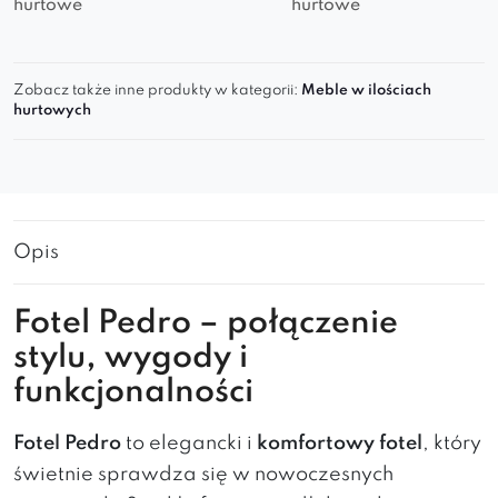
hurtowe
hurtowe
Zobacz także inne produkty w kategorii:
Meble w ilościach
hurtowych
Opis
Fotel Pedro – połączenie
stylu, wygody i
funkcjonalności
Fotel Pedro
to elegancki i
komfortowy fotel
, który
świetnie sprawdza się w nowoczesnych