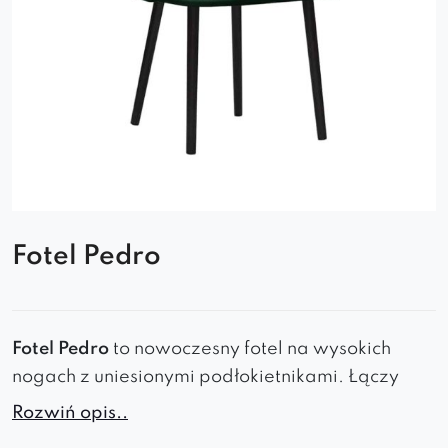
Fotel Pedro
Fotel Pedro
to nowoczesny fotel na wysokich
nogach z uniesionymi podłokietnikami. Łączy
funkcjonalność, komfort i styl. Idealny do salonu,
Rozwiń opis..
jadalni, biura oraz przestrzeni komercyjnych.