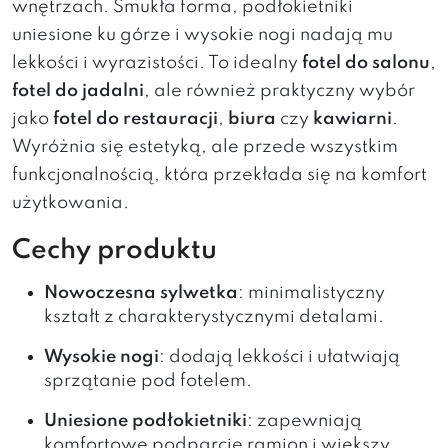
wnętrzach. Smukła forma, podłokietniki
uniesione ku górze i wysokie nogi nadają mu
lekkości i wyrazistości. To idealny
fotel do salonu
,
fotel do jadalni
, ale również praktyczny wybór
jako
fotel do restauracji
,
biura
czy
kawiarni
.
Wyróżnia się estetyką, ale przede wszystkim
funkcjonalnością, która przekłada się na komfort
użytkowania.
Cechy produktu
Nowoczesna sylwetka
: minimalistyczny
kształt z charakterystycznymi detalami.
Wysokie nogi
: dodają lekkości i ułatwiają
sprzątanie pod fotelem.
Uniesione podłokietniki
: zapewniają
komfortowe podparcie ramion i większy