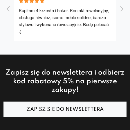
Kupiłam 4 krzesła i hoker. Kontakt rewelacyjny, 
A u
obsługa również, same meble solidne, bardzo 
stylowe i wykonane rewelacyjnie. Będę polecać 
:)
Zapisz się do newslettera i odbierz
kod rabatowy 5% na pierwsze
zakupy!
ZAPISZ SIĘ DO NEWSLETTERA