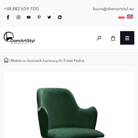
+48 882 659 700
biuro@domartstyl.eu
/
Meble w ilościach hurtowych
/
Fotel Pedro