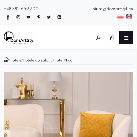
+48 882 659 700
biuro@domartstyl.eu
/
Fotele
/
Fotele do salonu
/
Fotel Nico