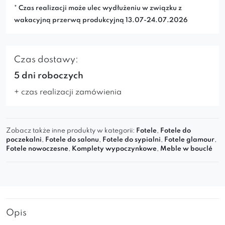
* Czas realizacji może ulec wydłużeniu w związku z
wakacyjną przerwą produkcyjną 13.07-24.07.2026
Czas dostawy:
5 dni roboczych
+ czas realizacji zamówienia
Zobacz także inne produkty w kategorii:
Fotele
,
Fotele do
poczekalni
,
Fotele do salonu
,
Fotele do sypialni
,
Fotele glamour
,
Fotele nowoczesne
,
Komplety wypoczynkowe
,
Meble w bouclé
Opis