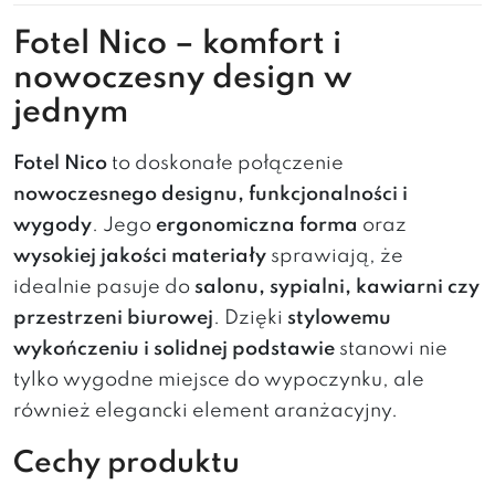
Fotel Nico – komfort i
nowoczesny design w
jednym
Fotel Nico
to doskonałe połączenie
nowoczesnego designu, funkcjonalności i
wygody
. Jego
ergonomiczna forma
oraz
wysokiej jakości materiały
sprawiają, że
idealnie pasuje do
salonu, sypialni, kawiarni czy
przestrzeni biurowej
. Dzięki
stylowemu
wykończeniu i solidnej podstawie
stanowi nie
tylko wygodne miejsce do wypoczynku, ale
również elegancki element aranżacyjny.
Cechy produktu