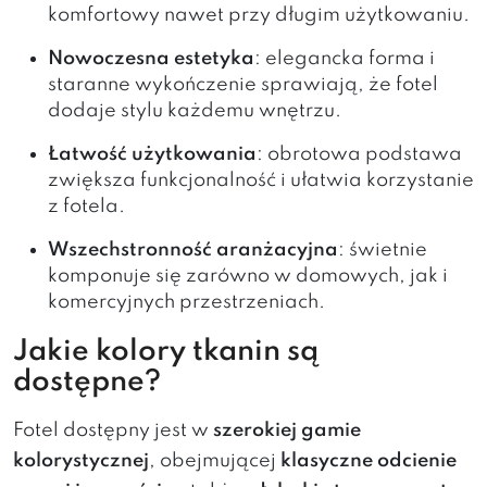
komfortowy nawet przy długim użytkowaniu.
Nowoczesna estetyka
: elegancka forma i
staranne wykończenie sprawiają, że fotel
dodaje stylu każdemu wnętrzu.
Łatwość użytkowania
: obrotowa podstawa
zwiększa funkcjonalność i ułatwia korzystanie
z fotela.
Wszechstronność aranżacyjna
: świetnie
komponuje się zarówno w domowych, jak i
komercyjnych przestrzeniach.
Jakie kolory tkanin są
dostępne?
Fotel dostępny jest w
szerokiej gamie
kolorystycznej
, obejmującej
klasyczne odcienie