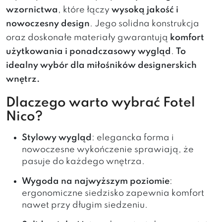
wzornictwa
, które łączy
wysoką jakość i
nowoczesny design
. Jego solidna konstrukcja
oraz doskonałe materiały gwarantują
komfort
użytkowania i ponadczasowy wygląd
.
To
idealny wybór dla miłośników designerskich
wnętrz.
Dlaczego warto wybrać Fotel
Nico?
Stylowy wygląd
: elegancka forma i
nowoczesne wykończenie sprawiają, że
pasuje do każdego wnętrza.
Wygoda na najwyższym poziomie
:
ergonomiczne siedzisko zapewnia komfort
nawet przy długim siedzeniu.