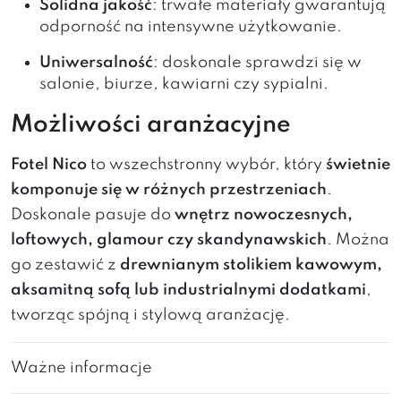
Solidna jakość
: trwałe materiały gwarantują
odporność na intensywne użytkowanie.
Uniwersalność
: doskonale sprawdzi się w
salonie, biurze, kawiarni czy sypialni.
Możliwości aranżacyjne
Fotel Nico
to wszechstronny wybór, który
świetnie
komponuje się w różnych przestrzeniach
.
Doskonale pasuje do
wnętrz nowoczesnych,
loftowych, glamour czy skandynawskich
. Można
go zestawić z
drewnianym stolikiem kawowym,
aksamitną sofą lub industrialnymi dodatkami
,
tworząc spójną i stylową aranżację.
Ważne informacje