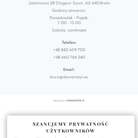
Jaśminowa 28 Chojęcin-Szum, 63-640 Bralin
Godziny otwarcia:
Poniedziałek - Piątek:
7:00 - 15:00
Sobota: zamknięte
Telefon:
+48 882 659 700
+48 660 766 340
Email:
biuro@domartstyl.eu
Realizacja:
KODEMASTER.PL
Szanujemy prywatność
użytkowników