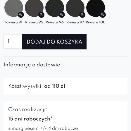
Riviera 91
Riviera 95
Riviera 96
Riviera 97
Riviera 100
ilość
DODAJ DO KOSZYKA
Fotel
Nico
Informacje o dostawie
Koszt wysyłki:
od 110 zł
Czas realizacji:
15 dni roboczych*
z marginesem +/- 4 dni robocze