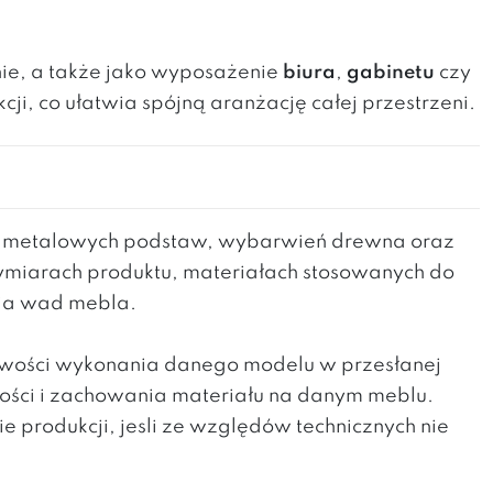
nie, a także jako wyposażenie
biura
,
gabinetu
czy
cji, co ułatwia spójną aranżację całej przestrzeni.
h metalowych podstaw, wybarwień drewna oraz
wymiarach produktu, materiałach stosowanych do
nia wad mebla.
liwości wykonania danego modelu w przesłanej
kości i zachowania materiału na danym meblu.
produkcji, jesli ze względów technicznych nie