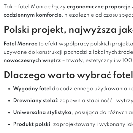
Tak – fotel Monroe łączy
ergonomiczne proporcje
codziennym komforcie
, niezależnie od czasu spę
Polski projekt, najwyższa jak
Fotel Monroe
to efekt współpracy polskich projekt
używane do konstrukcji pochodzi z lokalnych źróde
nowoczesnych wnętrz
– trwały, estetyczny i w 100
Dlaczego warto wybrać fote
Wygodny fotel
do codziennego użytkowania i 
Drewniany stelaż
zapewnia stabilność i wytrz
Uniwersalna stylistyka
, pasująca do różnych a
Produkt polski
, zaprojektowany i wykonany lok