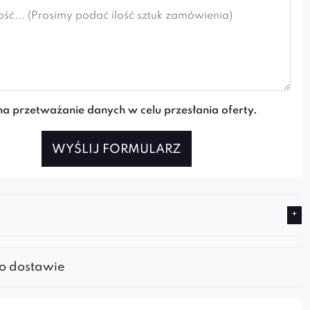
a przetważanie danych w celu przesłania oferty.
WYŚLIJ FORMULARZ
 o dostawie