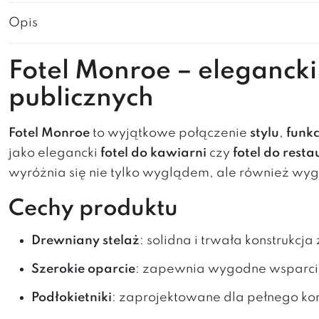
Opis
Fotel Monroe – elegancki 
publicznych
Fotel Monroe
to wyjątkowe połączenie
stylu
,
funkc
jako elegancki
fotel do kawiarni
czy
fotel do resta
wyróżnia się nie tylko wyglądem, ale również wy
Cechy produktu
Drewniany stelaż
: solidna i trwała konstrukcj
Szerokie oparcie
: zapewnia wygodne wsparci
Podłokietniki
: zaprojektowane dla pełnego ko