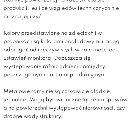
tkaninie powierzonej na każdym etapie
produkcji, jesli ze względów technicznych nie
można jej użyć.
Kolory przedstawione na zdjęciach i w
próbnikach są kolorami poglądowymi i mogą
odbiegać od rzeczywistych w zależności od
ustawień monitora. Dopuszcza się
występowanie różnic odcieni pomiędzy
poszczególnymi partiami produkcyjnym.
Metalowe ramy nie są całkowicie gładkie,
jednolite. Mogą być widoczne łączenia spawów
a na powierzchni występować nierówności, czy
drobne wady struktury.