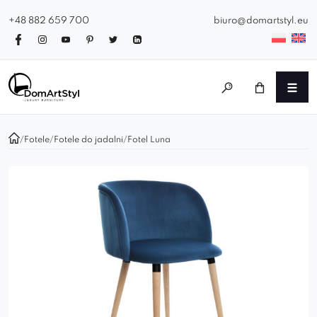
+48 882 659 700
biuro@domartstyl.eu
/
Fotele
/
Fotele do jadalni
/
Fotel Luna