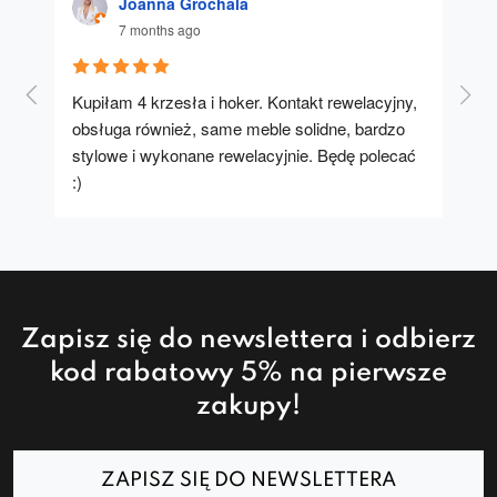
Joanna Grochala
7 months ago
Kupiłam 4 krzesła i hoker. Kontakt rewelacyjny, 
A u
obsługa również, same meble solidne, bardzo 
stylowe i wykonane rewelacyjnie. Będę polecać 
:)
Zapisz się do newslettera i odbierz
kod rabatowy 5% na pierwsze
zakupy!
ZAPISZ SIĘ DO NEWSLETTERA