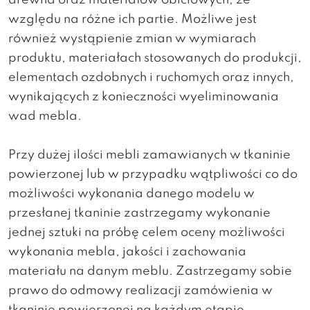
drewna oraz materiałów obiciowych, ze
względu na różne ich partie. Możliwe jest
również wystąpienie zmian w wymiarach
produktu, materiałach stosowanych do produkcji,
elementach ozdobnych i ruchomych oraz innych,
wynikających z konieczności wyeliminowania
wad mebla.
Przy dużej ilości mebli zamawianych w tkaninie
powierzonej lub w przypadku wątpliwości co do
możliwości wykonania danego modelu w
przesłanej tkaninie zastrzegamy wykonanie
jednej sztuki na próbę celem oceny możliwości
wykonania mebla, jakości i zachowania
materiału na danym meblu. Zastrzegamy sobie
prawo do odmowy realizacji zamówienia w