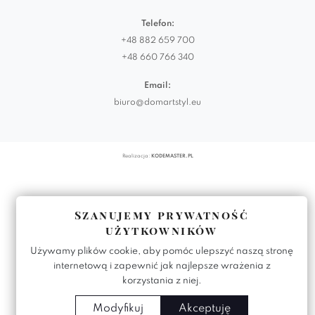
Telefon:
+48 882 659 700
+48 660 766 340
Email:
biuro@domartstyl.eu
Realizacja:
KODEMASTER.PL
Szanujemy prywatność
użytkowników
Używamy plików cookie, aby pomóc ulepszyć naszą stronę
internetową i zapewnić jak najlepsze wrażenia z
korzystania z niej.
Modyfikuj
Akceptuję