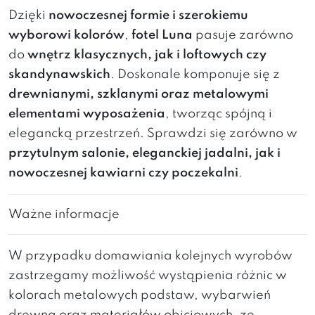
Dzięki
nowoczesnej formie i szerokiemu
wyborowi kolorów
,
fotel Luna
pasuje zarówno
do
wnętrz klasycznych, jak i loftowych czy
skandynawskich
. Doskonale komponuje się z
drewnianymi, szklanymi oraz metalowymi
elementami wyposażenia
, tworząc spójną i
elegancką przestrzeń. Sprawdzi się zarówno w
przytulnym salonie, eleganckiej jadalni, jak i
nowoczesnej kawiarni czy poczekalni
.
Ważne informacje
W przypadku domawiania kolejnych wyrobów
zastrzegamy możliwość wystąpienia różnic w
kolorach metalowych podstaw, wybarwień