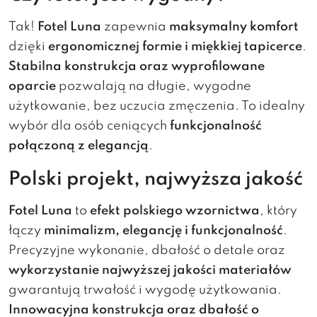
Tak!
Fotel Luna
zapewnia
maksymalny komfort
dzięki
ergonomicznej formie i miękkiej tapicerce
.
Stabilna konstrukcja oraz wyprofilowane
oparcie
pozwalają na długie, wygodne
użytkowanie, bez uczucia zmęczenia. To idealny
wybór dla osób ceniących
funkcjonalność
połączoną z elegancją
.
Polski projekt, najwyższa jakość
Fotel Luna
to
efekt polskiego wzornictwa
, który
łączy
minimalizm, elegancję i funkcjonalność
.
Precyzyjne wykonanie, dbałość o detale oraz
wykorzystanie najwyższej jakości materiałów
gwarantują trwałość i wygodę użytkowania.
Innowacyjna konstrukcja oraz dbałość o