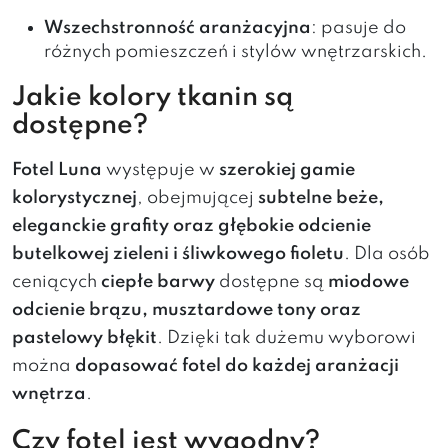
Wszechstronność aranżacyjna
: pasuje do
różnych pomieszczeń i stylów wnętrzarskich.
Jakie kolory tkanin są
dostępne?
Fotel Luna
występuje w
szerokiej gamie
kolorystycznej
, obejmującej
subtelne beże,
eleganckie grafity oraz głębokie odcienie
butelkowej zieleni i śliwkowego fioletu
. Dla osób
ceniących
ciepłe barwy
dostępne są
miodowe
odcienie brązu, musztardowe tony oraz
pastelowy błękit
. Dzięki tak dużemu wyborowi
można
dopasować fotel do każdej aranżacji
wnętrza
.
Czy fotel jest wygodny?