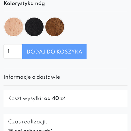
Kolorystyka nóg
ilość
DODAJ DO KOSZYKA
Fotel
Luna
Informacje o dostawie
Koszt wysyłki:
od 40 zł
Czas realizacji: