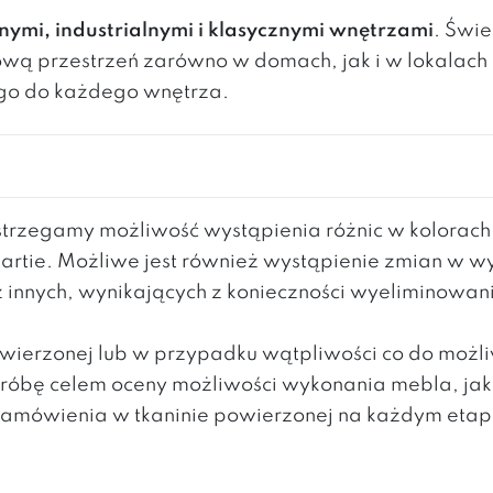
ymi, industrialnymi i klasycznymi wnętrzami
. Świe
lową przestrzeń zarówno w domach, jak i w lokalac
o do każdego wnętrza.
rzegamy możliwość wystąpienia różnic w kolorac
partie. Możliwe jest również wystąpienie zmian w 
z innych, wynikających z konieczności wyeliminowa
powierzonej lub w przypadku wątpliwości co do moż
 próbę celem oceny możliwości wykonania mebla, ja
mówienia w tkaninie powierzonej na każdym etapie 