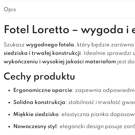
Opis
Fotel Loretto – wygoda 
Szukasz
wygodnego fotela
, który będzie zarówn
siedziska i trwałej konstrukcji
. Idealnie sprawdzi 
wykończeniu i wysokiej jakości materiałom
jest d
Cechy produktu
Ergonomiczne oparcie
: zapewnia odpowiednie
Solidna konstrukcja
: stabilność i trwałość gwa
Miękkie siedzisko
: elastyczna pianka dopasowu
Nowoczesny styl
: elegancki design pasuje zar