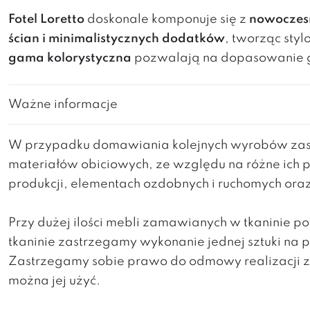
Fotel Loretto
doskonale komponuje się z
nowoczesn
ścian i minimalistycznych dodatków
, tworząc sty
gama kolorystyczna
pozwalają na dopasowanie g
Ważne informacje
W przypadku domawiania kolejnych wyrobów zast
materiałów obiciowych, ze względu na różne ich 
produkcji, elementach ozdobnych i ruchomych ora
Przy dużej ilości mebli zamawianych w tkaninie 
tkaninie zastrzegamy wykonanie jednej sztuki na
Zastrzegamy sobie prawo do odmowy realizacji za
można jej użyć.