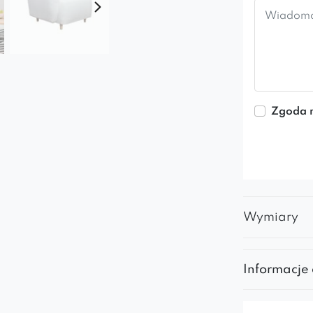
Zgoda n
Wymiary
Informacje