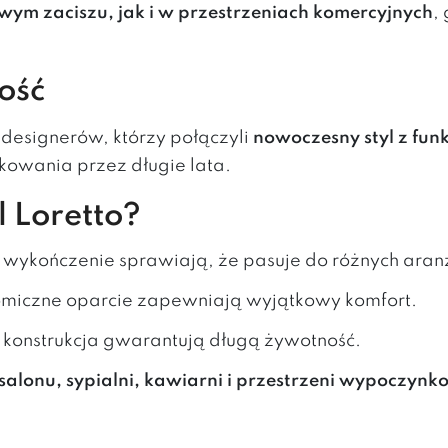
ym zaciszu, jak i w przestrzeniach komercyjnych
,
ość
h designerów, którzy połączyli
nowoczesny styl z fun
kowania przez długie lata.
 Loretto?
e wykończenie sprawiają, że pasuje do różnych aran
nomiczne oparcie zapewniają wyjątkowy komfort.
na konstrukcja gwarantują długą żywotność.
 salonu, sypialni, kawiarni i przestrzeni wypoczynk