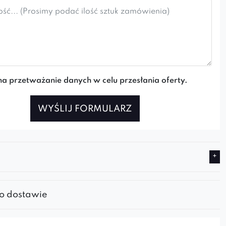
a przetważanie danych w celu przesłania oferty.
WYŚLIJ FORMULARZ
 o dostawie