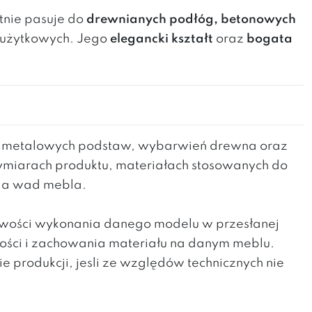
tnie pasuje do
drewnianych podłóg, betonowych
h użytkowych. Jego
elegancki kształt
oraz
bogata
h metalowych podstaw, wybarwień drewna oraz
wymiarach produktu, materiałach stosowanych do
nia wad mebla.
liwości wykonania danego modelu w przesłanej
kości i zachowania materiału na danym meblu.
produkcji, jesli ze względów technicznych nie