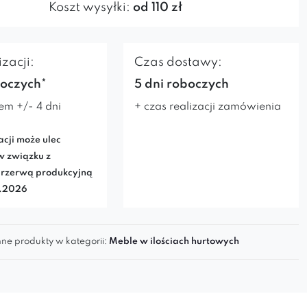
Koszt wysyłki:
od 110 zł
zacji:
Czas dostawy:
boczych*
5 dni roboczych
em +/- 4 dni
+ czas realizacji zamówienia
acji może ulec
w związku z
rzerwą produkcyjną
7.2026
ne produkty w kategorii:
Meble w ilościach hurtowych