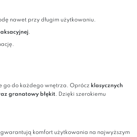
odę nawet przy długim użytkowaniu.
elaksacyjnej
.
nację.
e go do każdego wnętrza. Oprócz
klasycznych
oraz granatowy błękit
. Dzięki szerokiemu
e gwarantują komfort użytkowania na najwyższym