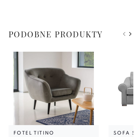
PODOBNE PRODUKTY
FOTEL TITINO
SOFA S