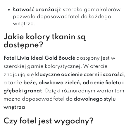
Łatwość aranżacji
: szeroka gama kolorów
pozwala dopasować fotel do każdego
wnętrza.
Jakie kolory tkanin są
dostępne?
Fotel Livia Ideal Gold Bouclé
dostępny jest w
szerokiej gamie kolorystycznej. W ofercie
znajdują się
klasyczne odcienie czerni i szarości
,
a także
beże, oliwkowa zieleń, odcienie fioletu i
głęboki granat
. Dzięki różnorodnym wariantom
można dopasować fotel do
dowolnego stylu
wnętrza
.
Czy fotel jest wygodny?