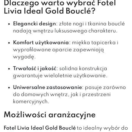
Dlaczego warto wybrać Fotel
Livia Ideal Gold Bouclé?
Elegancki design
: złote nogi i tkanina bouclé
nadają wnętrzu luksusowego charakteru.
Komfort użytkowania
: miękka tapicerka i
wyprofilowane oparcie zapewniają
wygodę.
Trwałość i jakość
: solidna konstrukcja
gwarantuje wieloletnie użytkowanie.
Uniwersalne zastosowanie
: pasuje zarówno
do domowych wnętrz, jak i przestrzeni
komercyjnych.
Możliwości aranżacyjne
Fotel Livia Ideal Gold Bouclé
to idealny wybór do