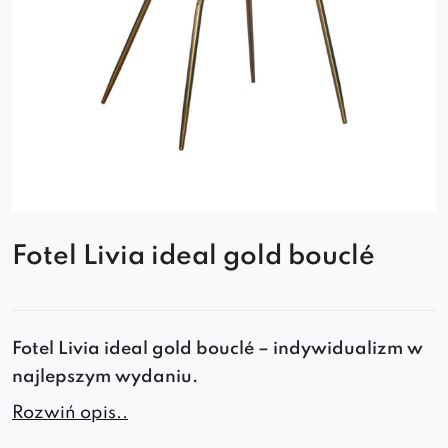
Fotel Livia ideal gold bouclé
Fotel Livia ideal gold bouclé – indywidualizm w
najlepszym wydaniu.
Rozwiń opis..
To
elegancki, wygodny
i
trwały fotel
o