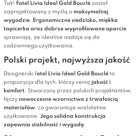
Tak!
Fotel Livia Ideal Gold Bouclé
został
zaprojektowany z myślą o
maksymalnej
wygodzie
.
Ergonomiczne siedzisko, miękka
tapicerka oraz dobrze wyprofilowane oparcie
sprawiają, że idealnie nadaje się do
codziennego użytkowania.
Polski projekt, najwyższa jakość
Designerski f
otel Livia Ideal Gold Bouclé
to
propozycja dla tych, którzy cenią
jakość i
komfort
. Stworzony przez polskich projektantów,
łączy
nowoczesne wzornictwo z trwałością
materiałów
, co gwarantuje wieloletnie
użytkowanie.
Jego solidna konstrukcja
zapewnia stabilność i wygodę.