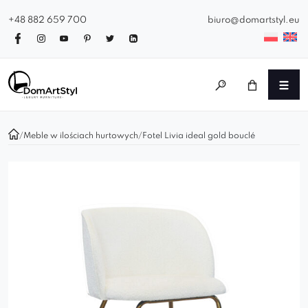
+48 882 659 700
biuro@domartstyl.eu
/
Meble w ilościach hurtowych
/
Fotel Livia ideal gold bouclé