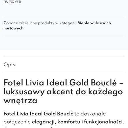
hurtowe
Zobacz także inne produkty w kategorii:
Meble w ilościach
hurtowych
Opis
Fotel Livia Ideal Gold Bouclé –
luksusowy akcent do każdego
wnętrza
Fotel Livia Ideal Gold Bouclé
to doskonałe
połączenie
elegancji, komfortu i funkcjonalności
.