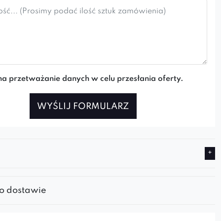
a przetważanie danych w celu przesłania oferty.
WYŚLIJ FORMULARZ
 o dostawie