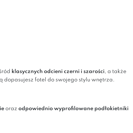
ośród
klasycznych odcieni czerni i szarości
, a także
ą dopasujesz fotel do swojego stylu wnętrza.
ie
oraz
odpowiednio wyprofilowane podłokietniki