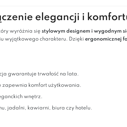
ączenie elegancji i komfort
który wyróżnia się
stylowym designem i wygodnym si
iu wyjątkowego charakteru. Dzięki
ergonomicznej f
kcja gwarantuje trwałość na lata.
ie zapewnia komfort użytkowania.
leganckich wnętrz.
nu, jadalni, kawiarni, biura czy hotelu.