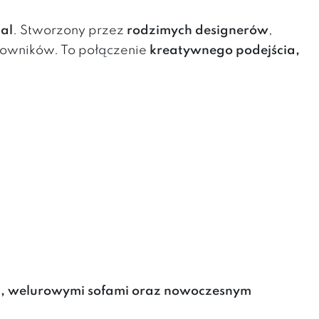
al
. Stworzony przez
rodzimych designerów
,
kowników. To połączenie
kreatywnego podejścia,
i, welurowymi sofami oraz nowoczesnym