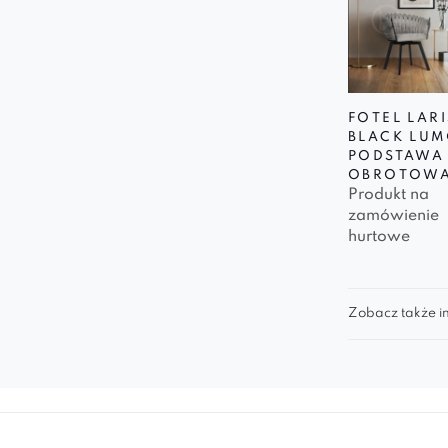
FOTEL LAR
BLACK LUM
PODSTAWA
OBROTOW
Produkt na
zamówienie
hurtowe
Zobacz także in