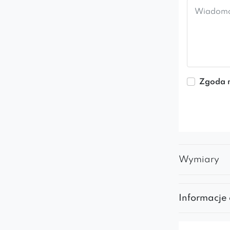
Zgoda n
Wymiary
Informacje