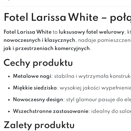
Fotel Larissa White – poł
Fotel Larissa White
to
luksusowy fotel welurowy
, 
nowoczesnych i klasycznych
, nadaje pomieszczen
jak i przestrzeniach komercyjnych
.
Cechy produktu
Metalowe nogi
: stabilna i wytrzymała konstru
Miękkie siedzisko
: wysokiej jakości wypełnien
Nowoczesny design
: styl glamour pasuje do e
Wszechstronne zastosowanie
: idealny do salo
Zalety produktu