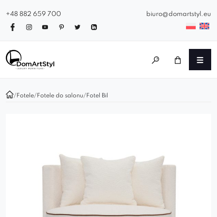
+48 882 659 700
biuro@domartstyl.eu
/
Fotele
/
Fotele do salonu
/
Fotel Bil