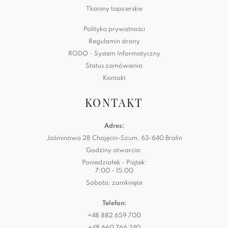
Tkaniny tapicerskie
Polityka prywatności
Regulamin strony
RODO - System Informatyczny
Status zamówienia
Kontakt
KONTAKT
Adres:
Jaśminowa 28 Chojęcin-Szum, 63-640 Bralin
Godziny otwarcia:
Poniedziałek - Piątek:
7:00 - 15:00
Sobota: zamknięte
Telefon:
+48 882 659 700
+48 660 766 340