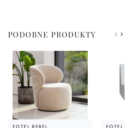
PODOBNE PRODUKTY
FOTEL REBEL
FOTEL 