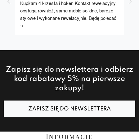
Kupiłam 4 krzesła i hoker. Kontakt rewelacyjny, 
A u
obsługa również, same meble solidne, bardzo 
stylowe i wykonane rewelacyjnie. Będę polecać 
:)
Zapisz się do newslettera i odbierz
kod rabatowy 5% na pierwsze
zakupy!
ZAPISZ SIĘ DO NEWSLETTERA
Informacje