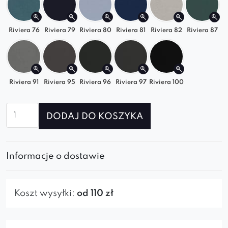
Riviera 76
Riviera 79
Riviera 80
Riviera 81
Riviera 82
Riviera 87
Riviera 91
Riviera 95
Riviera 96
Riviera 97
Riviera 100
ilość
DODAJ DO KOSZYKA
Fotel
Bil
Informacje o dostawie
Koszt wysyłki:
od 110 zł