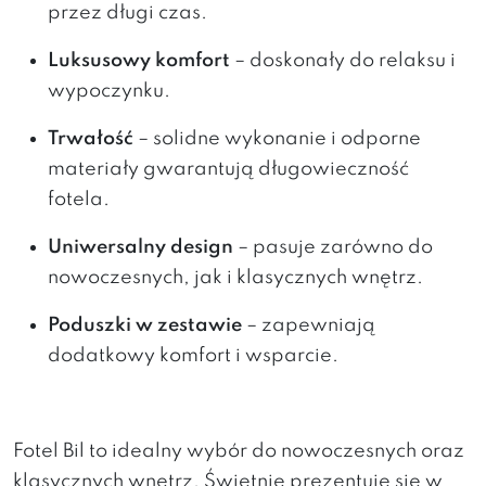
przez długi czas.
Luksusowy komfort
– doskonały do relaksu i
wypoczynku.
Trwałość
– solidne wykonanie i odporne
materiały gwarantują długowieczność
fotela.
Uniwersalny design
– pasuje zarówno do
nowoczesnych, jak i klasycznych wnętrz.
Poduszki w zestawie
– zapewniają
dodatkowy komfort i wsparcie.
Fotel Bil to idealny wybór do nowoczesnych oraz
klasycznych wnętrz. Świetnie prezentuje się w