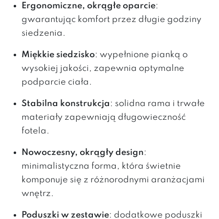
Ergonomiczne, okrągłe oparcie
:
gwarantując komfort przez długie godziny
siedzenia.
Miękkie siedzisko
: wypełnione pianką o
wysokiej jakości, zapewnia optymalne
podparcie ciała.
Stabilna konstrukcja
: solidna rama i trwałe
materiały zapewniają długowieczność
fotela.
Nowoczesny, okrągły design
:
minimalistyczna forma, która świetnie
komponuje się z różnorodnymi aranżacjami
wnętrz.
Poduszki w zestawie
: dodatkowe poduszki