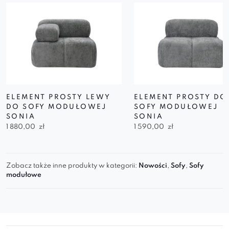
ELEMENT PROSTY LEWY
ELEMENT PROSTY DO
DO SOFY MODUŁOWEJ
SOFY MODUŁOWEJ
SONIA
SONIA
1 880,00
zł
1 590,00
zł
Zobacz także inne produkty w kategorii:
Nowości
,
Sofy
,
Sofy
modułowe