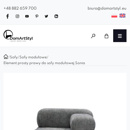
+48 882 659 700
biuro@domartstyl.eu
/
Sofy
/
Sofy modułowe
/
Element prosty prawy do sofy modułowej Sonia