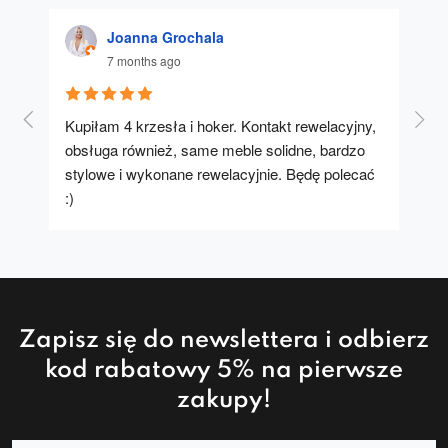
Joanna Grochala
7 months ago
Kupiłam 4 krzesła i hoker. Kontakt rewelacyjny, 
A u
obsługa również, same meble solidne, bardzo 
stylowe i wykonane rewelacyjnie. Będę polecać 
:)
Zapisz się do newslettera i odbierz
kod rabatowy 5% na pierwsze
zakupy!