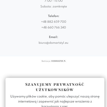
7:00 - 15:00
Sobota: zamknięte
Telefon:
+48 882 659 700
+48 660 766 340
Email:
biuro@domartstyl.eu
Realizacja:
KODEMASTER.PL
Szanujemy prywatność
użytkowników
Używamy plików cookie, aby pomóc ulepszyć naszą stronę
internetową i zapewnić jak najlepsze wrażenia z
korzystania z niej.