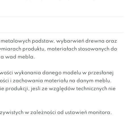
h metalowych podstaw, wybarwień drewna oraz
wymiarach produktu, materiałach stosowanych do
nia wad mebla.
liwości wykonania danego modelu w przesłanej
kości i zachowania materiału na danym meblu.
produkcji, jesli ze względów technicznych nie
zywistych w zależności od ustawień monitora.