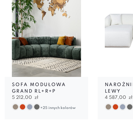
SOFA MODUŁOWA
NAROŻNI
GRAND RL+R+P
LEWY
5 212,00
zł
4 587,00
zł
+25 innych kolorów