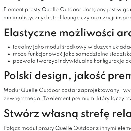
Element prosty Quelle Outdoor dostępny jest w g
minimalistycznych stref lounge czy aranżacji insp
Elastyczne możliwości ar
idealny jako moduł środkowy w dużych układac
może funkcjonować jako samodzielne siedzisko 
pozwala tworzyć indywidualne konfiguracje d
Polski design, jakość pr
Moduł Quelle Outdoor został zaprojektowany i w
zewnętrznego. To element premium, który łączy tr
Stwórz własną strefę rel
Połącz moduł prosty Quelle Outdoor z innymi ele