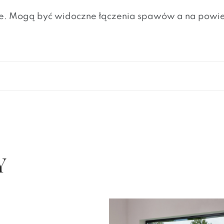
lite. Mogą być widoczne łączenia spawów a na powi
Y