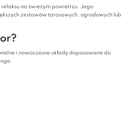
f relaksu na świeżym powietrzu. Jego
większych zestawów tarasowych, ogrodowych lub
oor?
cjonalne i nowoczesne układy dopasowane do
unge.