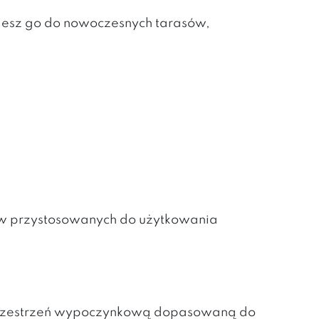
ujesz go do nowoczesnych tarasów,
ów przystosowanych do użytkowania
ą przestrzeń wypoczynkową dopasowaną do