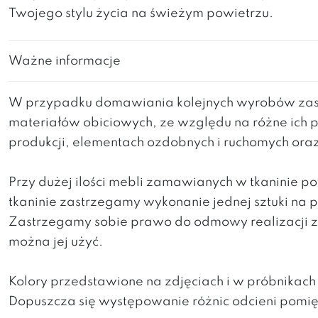
Twojego stylu życia na świeżym powietrzu.
Ważne informacje
W przypadku domawiania kolejnych wyrobów zast
materiałów obiciowych, ze względu na różne ich 
produkcji, elementach ozdobnych i ruchomych ora
Przy dużej ilości mebli zamawianych w tkaninie 
tkaninie zastrzegamy wykonanie jednej sztuki na
Zastrzegamy sobie prawo do odmowy realizacji za
można jej użyć.
Kolory przedstawione na zdjęciach i w próbnikac
Dopuszcza się występowanie różnic odcieni pomi