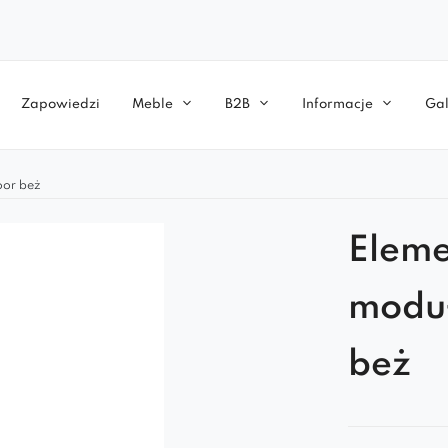
Zapowiedzi
Meble
B2B
Informacje
Gal
oor beż
Eleme
moduł
beż