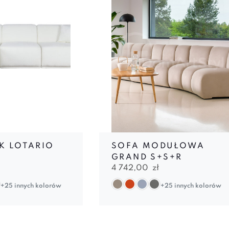
K LOTARIO
SOFA MODUŁOWA
GRAND S+S+R
4 742,00
zł
+25 innych kolorów
+25 innych kolorów