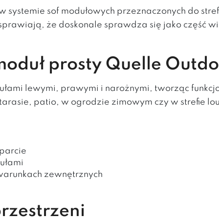
 w systemie sof modułowych przeznaczonych do stre
 sprawiają, że doskonale sprawdza się jako część 
oduł prosty Quelle Outd
dułami lewymi, prawymi i narożnymi, tworząc funk
 tarasie, patio, w ogrodzie zimowym czy w strefie lo
parcie
ułami
 warunkach zewnętrznych
rzestrzeni