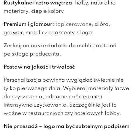
Rustykalne i retro wnętrza
: hafty, naturalne
materiały, ciepłe kolory
Premium i glamour
:
tapicerowane
, skóra,
grawer, metaliczne akcenty z logo
Zerknij na nasze dodatki do mebli
prosto od
polskiego producenta.
Postaw na jakość i trwałość
Personalizacja powinna wyglądać świetnie nie
tylko pierwszego dnia. Wybieraj materiały łatwe
do czyszczenia, odporne na ścieranie i
intensywne użytkowanie. Szczególnie jest to
ważne w restauracjach czy hotelowych lobby.
Nie przesadź – logo ma być subtelnym podpisem