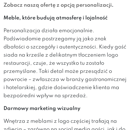
Zobacz naszą ofertę z opcją personalizacji
.
Meble, które budują atmosferę i lojalność
Personalizacja działa emocjonalnie.
Podświadomie postrzegamy ją jako znak
dbałości o szczegóły i autentyczności. Kiedy gość
siada na krześle z delikatnym tłoczeniem logo
restauracji, czuje, że wszystko tu zostało
przemyślane. Taki detal może przesądzić o
powrocie – zwłaszcza w branży gastronomicznej
i hotelarskiej, gdzie doświadczenie klienta ma
bezpośredni wpływ na sprzedaż.
Darmowy marketing wizualny
Wnętrza z meblami z logo częściej trafiają na
zdjęcia – zarówno na social media gości, jak i do