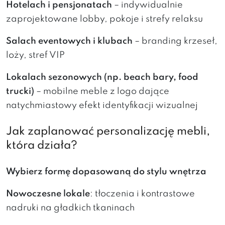
Hotelach i pensjonatach
– indywidualnie
zaprojektowane lobby, pokoje i strefy relaksu
Salach eventowych i klubach
– branding krzeseł,
loży, stref VIP
Lokalach sezonowych (np. beach bary, food
trucki)
– mobilne meble z logo dające
natychmiastowy efekt identyfikacji wizualnej
Jak zaplanować personalizację mebli,
która działa?
Wybierz formę dopasowaną do stylu wnętrza
Nowoczesne lokale
: tłoczenia i kontrastowe
nadruki na gładkich tkaninach