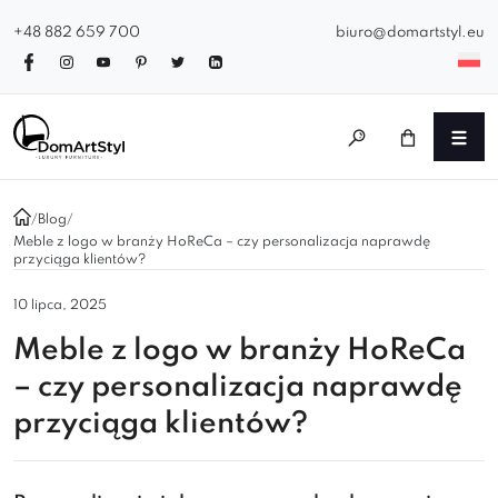
+48 882 659 700
biuro@domartstyl.eu
/
Blog
/
Meble z logo w branży HoReCa – czy personalizacja naprawdę
przyciąga klientów?
10 lipca, 2025
Meble z logo w branży HoReCa
– czy personalizacja naprawdę
przyciąga klientów?