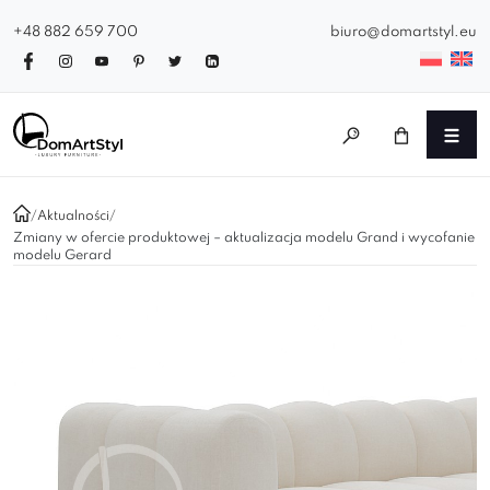
+48 882 659 700
biuro@domartstyl.eu
/
Aktualności
/
Zmiany w ofercie produktowej – aktualizacja modelu Grand i wycofanie
modelu Gerard