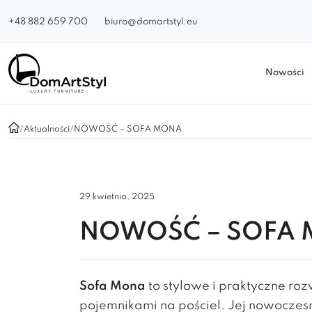
+48 882 659 700
biuro@domartstyl.eu
Nowości
/
Aktualności
/
NOWOŚĆ – SOFA MONA
29 kwietnia, 2025
NOWOŚĆ – SOFA
Sofa Mona
to stylowe i praktyczne ro
pojemnikami na pościel. Jej nowoczesn