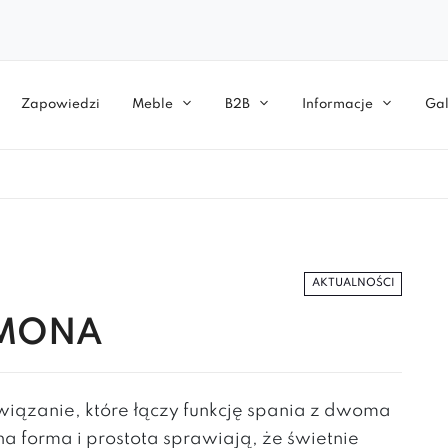
Zapowiedzi
Meble
B2B
Informacje
Gal
AKTUALNOŚCI
 MONA
związanie, które łączy funkcję spania z dwoma
a forma i prostota sprawiają, że świetnie