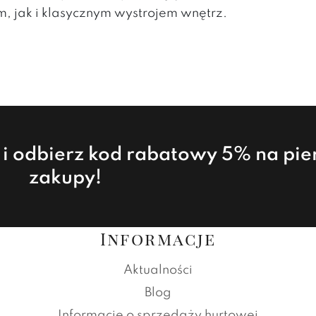
 jak i klasycznym wystrojem wnętrz.
a i odbierz kod rabatowy 5% na pi
zakupy!
Informacje
Aktualności
Blog
Informacje o sprzedaży hurtowej