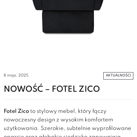
AKTUALNOŚCI
8 maja, 2025
NOWOŚĆ – FOTEL ZICO
Fotel Zico
to stylowy mebel, który łączy
nowoczesny design z wysokim komfortem
użytkowania. Szerokie, subtelnie wyprofilowane
oparcie oraz głębokie siedzisko zapewniają