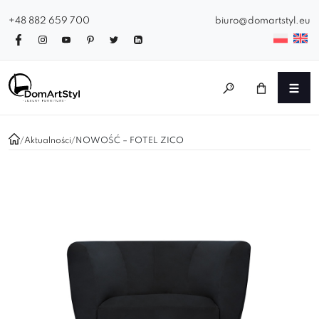
+48 882 659 700
biuro@domartstyl.eu
/
Aktualności
/
NOWOŚĆ – FOTEL ZICO