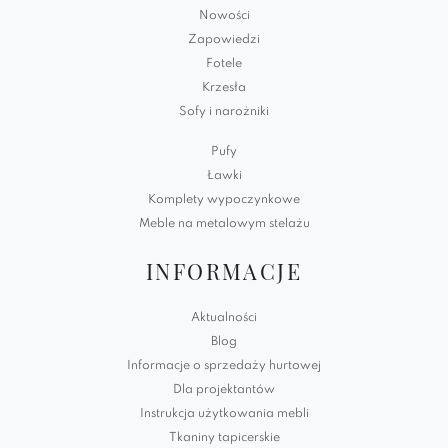
Nowości
Zapowiedzi
Fotele
Krzesła
Sofy i narożniki
Pufy
Ławki
Komplety wypoczynkowe
Meble na metalowym stelażu
INFORMACJE
Aktualności
Blog
Informacje o sprzedaży hurtowej
Dla projektantów
Instrukcja użytkowania mebli
Tkaniny tapicerskie