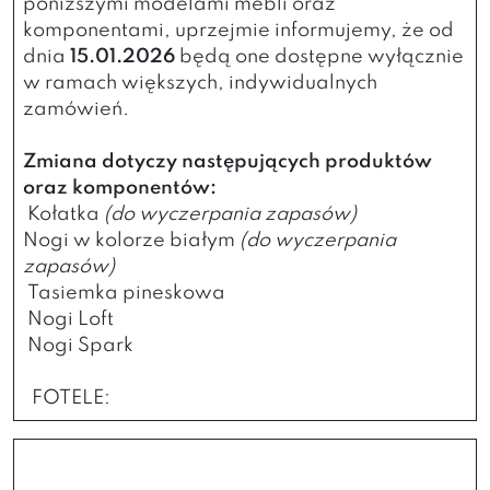
poniższymi modelami mebli oraz
komponentami, uprzejmie informujemy, że od
dnia
15.01.2026
będą one dostępne wyłącznie
w ramach większych, indywidualnych
zamówień.
Zmiana dotyczy następujących produktów
oraz komponentów:
Kołatka
(do wyczerpania zapasów)
Nogi w kolorze białym
(do wyczerpania
zapasów)
Tasiemka pineskowa
Nogi Loft
Nogi Spark
FOTELE: