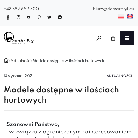
+48 882 659 700
biuro@domartstyl.eu
/
Aktualności
/
Modele dostępne w ilościach hurtowych
AKTUALNOŚCI
13 stycznia, 2026
Modele dostępne w ilościach
hurtowych
Szanowni Państwo,
w związku z ograniczonym zainteresowaniem