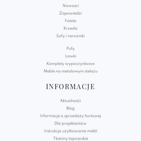
Nowości
Zapowiedzi
Fotele
Krzesła
Sofy i narożniki
Pufy
Ławki
Komplety wypoczynkowe
Meble na metalowym stelażu
INFORMACJE
Aktualności
Blog
Informacje o sprzedaży hurtowej
Dla projektantów
Instrukcja użytkowania mebli
Tkaniny tapicerskie