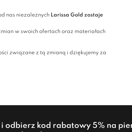
 od nas niezależnych
Larissa Gold zostaje
mian w swoich ofertach oraz materiałach
ci związane z tą zmianą i dziękujemy za
a i odbierz kod rabatowy 5% na pi