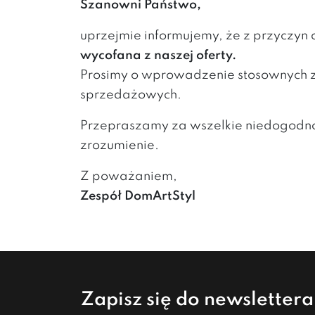
Szanowni Państwo,
uprzejmie informujemy, że z przyczyn
wycofana z naszej oferty.
Prosimy o wprowadzenie stosownych z
sprzedażowych.
Przepraszamy za wszelkie niedogodnoś
zrozumienie.
Z poważaniem,
Zespół DomArtStyl
Zapisz się do newsletter