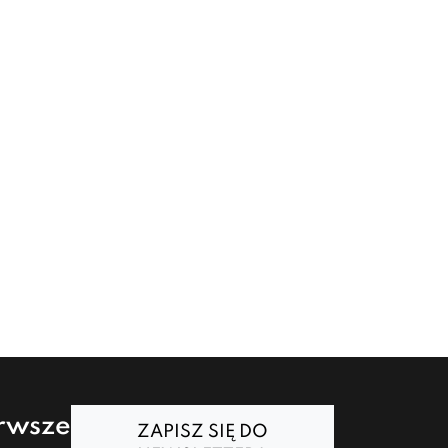
erwsze
ZAPISZ SIĘ DO