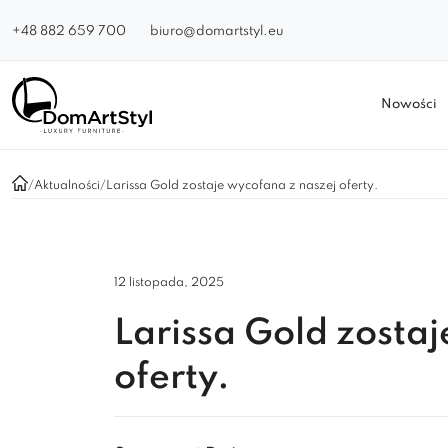
+48 882 659 700
biuro@domartstyl.eu
Nowości
/
Aktualności
/
Larissa Gold zostaje wycofana z naszej oferty.
12 listopada, 2025
Larissa Gold zosta
oferty.