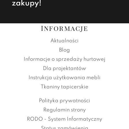
zakupy!
Informacje
Aktualności
Blog
Informacje o sprzedaży hurtowej
Dla projektantów
Instrukcja użytkowania mebli
Tkaniny tapicerskie
Polityka prywatności
Regulamin strony
RODO - System Informatyczny
Status zamówienia