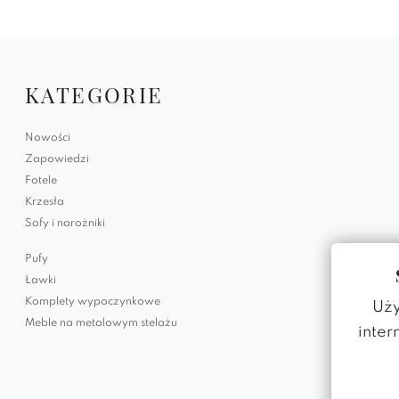
KATEGORIE
Nowości
Zapowiedzi
Fotele
Krzesła
Sofy i narożniki
Pufy
Ławki
Komplety wypoczynkowe
Uży
Meble na metalowym stelażu
inter