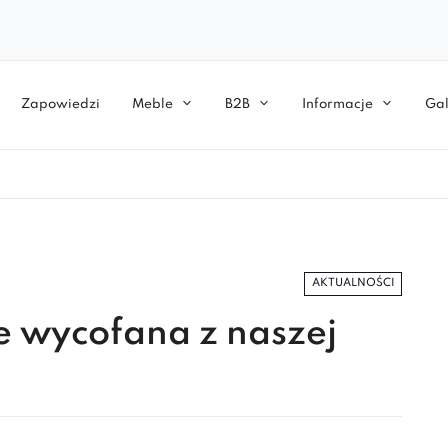
Zapowiedzi
Meble
B2B
Informacje
Gal
AKTUALNOŚCI
je wycofana z naszej