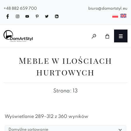
+48 882 659 700
biuro@domartstyl.eu
Meble w ilościach
hurtowych
Strona: 13
Wyświetlanie 289–312 z 360 wyników