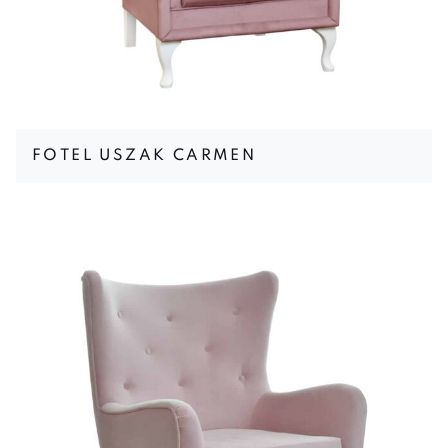
FOTEL USZAK CARMEN