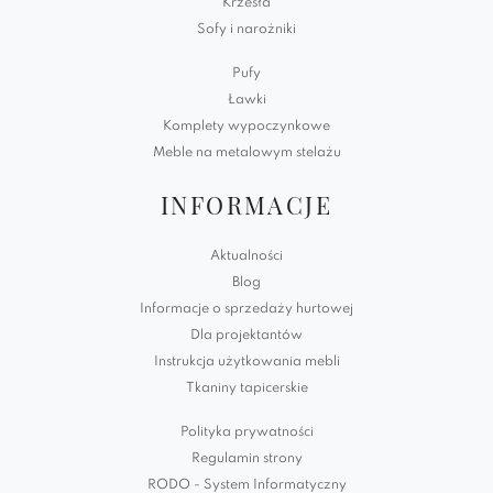
Krzesła
Sofy i narożniki
Pufy
Ławki
Komplety wypoczynkowe
Meble na metalowym stelażu
INFORMACJE
Aktualności
Blog
Informacje o sprzedaży hurtowej
Dla projektantów
Instrukcja użytkowania mebli
Tkaniny tapicerskie
Polityka prywatności
Regulamin strony
RODO - System Informatyczny