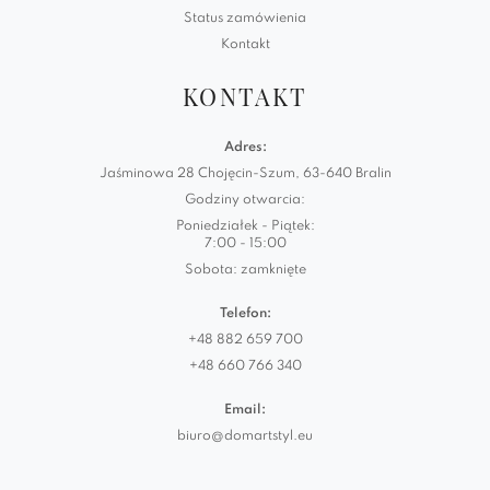
Status zamówienia
Kontakt
KONTAKT
Adres:
Jaśminowa 28 Chojęcin-Szum, 63-640 Bralin
Godziny otwarcia:
Poniedziałek - Piątek:
7:00 - 15:00
Sobota: zamknięte
Telefon:
+48 882 659 700
+48 660 766 340
Email:
biuro@domartstyl.eu